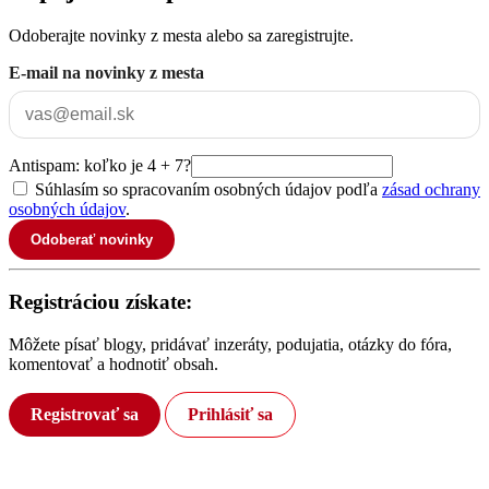
Odoberajte novinky z mesta alebo sa zaregistrujte.
E-mail na novinky z mesta
Antispam: koľko je 4 + 7?
Súhlasím so spracovaním osobných údajov podľa
zásad ochrany
osobných údajov
.
Odoberať novinky
Registráciou získate:
Môžete písať blogy, pridávať inzeráty, podujatia, otázky do fóra,
komentovať a hodnotiť obsah.
Registrovať sa
Prihlásiť sa