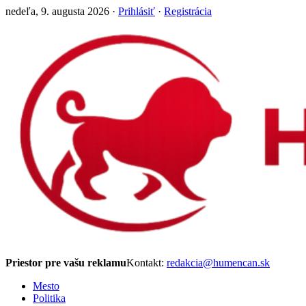
nedeľa, 9. augusta 2026 ·
Prihlásiť
·
Registrácia
Priestor pre vašu reklamu
Kontakt:
redakcia@humencan.sk
Mesto
Politika