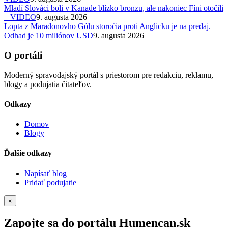
Mladí Slováci boli v Kanade blízko bronzu, ale nakoniec Fíni otočili
– VIDEO
9. augusta 2026
Lopta z Maradonovho Gólu storočia proti Anglicku je na predaj.
Odhad je 10 miliónov USD
9. augusta 2026
O portáli
Moderný spravodajský portál s priestorom pre redakciu, reklamu,
blogy a podujatia čitateľov.
Odkazy
Domov
Blogy
Ďalšie odkazy
Napísať blog
Pridať podujatie
×
Zapojte sa do portálu Humencan.sk