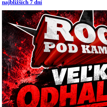
najbližších 7 dní