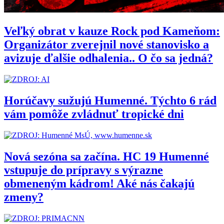
Veľký obrat v kauze Rock pod Kameňom:
Organizátor zverejnil nové stanovisko a
avizuje ďalšie odhalenia.. O čo sa jedná?
Horúčavy sužujú Humenné. Týchto 6 rád
vám pomôže zvládnuť tropické dni
Nová sezóna sa začína. HC 19 Humenné
vstupuje do prípravy s výrazne
obmeneným kádrom! Aké nás čakajú
zmeny?