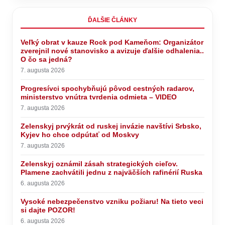
ĎALŠIE ČLÁNKY
Veľký obrat v kauze Rock pod Kameňom: Organizátor
zverejnil nové stanovisko a avizuje ďalšie odhalenia..
O čo sa jedná?
7. augusta 2026
Progresívci spochybňujú pôvod cestných radarov,
ministerstvo vnútra tvrdenia odmieta – VIDEO
7. augusta 2026
Zelenskyj prvýkrát od ruskej invázie navštívi Srbsko,
Kyjev ho chce odpútať od Moskvy
7. augusta 2026
Zelenskyj oznámil zásah strategických cieľov.
Plamene zachvátili jednu z najväčších rafinérií Ruska
6. augusta 2026
Vysoké nebezpečenstvo vzniku požiaru! Na tieto veci
si dajte POZOR!
6. augusta 2026