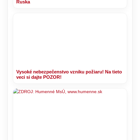
Ruska
Vysoké nebezpečenstvo vzniku požiaru! Na tieto
veci si dajte POZOR!