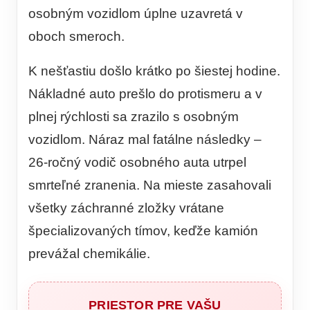
osobným vozidlom úplne uzavretá v
oboch smeroch.
K nešťastiu došlo krátko po šiestej hodine.
Nákladné auto prešlo do protismeru a v
plnej rýchlosti sa zrazilo s osobným
vozidlom. Náraz mal fatálne následky –
26-ročný vodič osobného auta utrpel
smrteľné zranenia. Na mieste zasahovali
všetky záchranné zložky vrátane
špecializovaných tímov, keďže kamión
prevážal chemikálie.
PRIESTOR PRE VAŠU