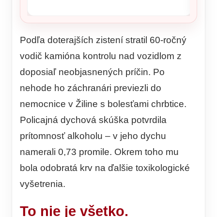
Podľa doterajších zistení stratil 60-ročný
vodič kamióna kontrolu nad vozidlom z
doposiaľ neobjasnených príčin. Po
nehode ho záchranári previezli do
nemocnice v Žiline s bolesťami chrbtice.
Policajná dychová skúška potvrdila
prítomnosť alkoholu – v jeho dychu
namerali 0,73 promile. Okrem toho mu
bola odobratá krv na ďalšie toxikologické
vyšetrenia.
To nie je všetko.