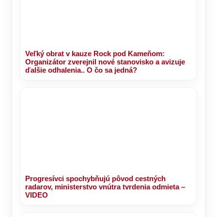
Veľký obrat v kauze Rock pod Kameňom:
Organizátor zverejnil nové stanovisko a avizuje
ďalšie odhalenia.. O čo sa jedná?
Progresívci spochybňujú pôvod cestných
radarov, ministerstvo vnútra tvrdenia odmieta –
VIDEO