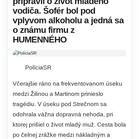
pripravil o život mladého
vodiča. Šofér bol pod
vplyvom alkoholu a jedná sa
o známu firmu z
HUMENNÉHO
PolíciaSR
Včerajšie ráno na frekventovanom úseku
medzi Žilinou a Martinom prinieslo
tragédiu. V úseku pod Strečnom sa
odohrala vážna dopravná nehoda, pri
ktorej prišiel o život mladý muž. Cesta bola
po čelnej zrážke medzi nákladným a