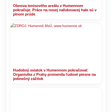
Obnova tenisového areálu v Humennom
pokračuje. Práce na novej nafukovacej hale sú v
plnom prúde
Hudobný sviatok v Humennom pokračoval:
Organistka z Prahy premenila ľudové piesne na
jedinečný zážitok