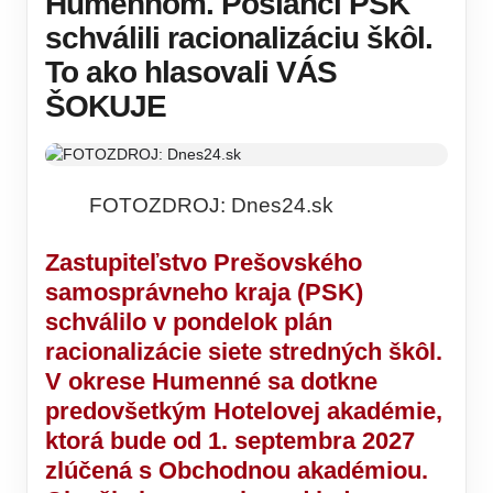
Humennom. Poslanci PSK
schválili racionalizáciu škôl.
To ako hlasovali VÁS
ŠOKUJE
FOTOZDROJ: Dnes24.sk
Zastupiteľstvo Prešovského
samosprávneho kraja (PSK)
schválilo v pondelok plán
racionalizácie siete stredných škôl.
V okrese Humenné sa dotkne
predovšetkým Hotelovej akadémie,
ktorá bude od 1. septembra 2027
zlúčená s Obchodnou akadémiou.