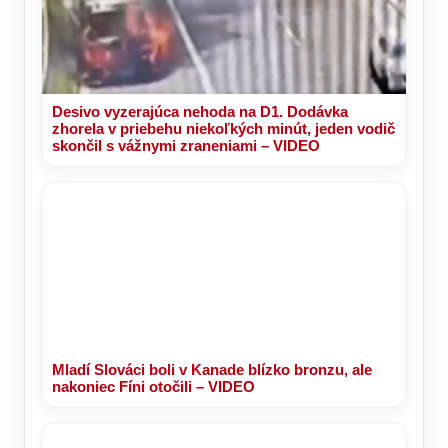
Desivo vyzerajúca nehoda na D1. Dodávka
zhorela v priebehu niekoľkých minút, jeden vodič
skončil s vážnymi zraneniami – VIDEO
Mladí Slováci boli v Kanade blízko bronzu, ale
nakoniec Fíni otočili – VIDEO