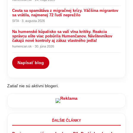
Ceuta sa spamätáva z migračnej krízy. Väčšina migrantov
sa vrátila, najmenej 72 ľudí neprežilo
SITA · 3. augusta 2026
Na humenské kúpalisko sa valí vlna kritiky. Reakcia
správcu ešte viac pobúrila Humenčanov. Návštevníkov
čakajú nové kontroly aj zákaz vlastného jedla!
humencan.sk · 30. júna 2026
Napísať blog
Zatiaľ nie sú aktívni blogeri.
ĎALŠIE ČLÁNKY