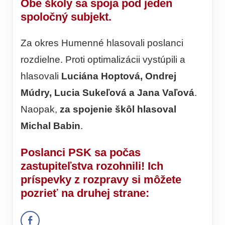
Obe školy sa spoja pod jeden
spoločný subjekt.
Za okres Humenné hlasovali poslanci
rozdielne. Proti optimalizácii vystúpili a
hlasovali
Luciána Hoptová, Ondrej
Múdry, Lucia Sukeľová a Jana Vaľová
.
Naopak,
za spojenie škôl hlasoval
Michal Babin
.
Poslanci PSK sa počas
zastupiteľstva rozohnili! Ich
príspevky z rozpravy si môžete
pozrieť na druhej strane: