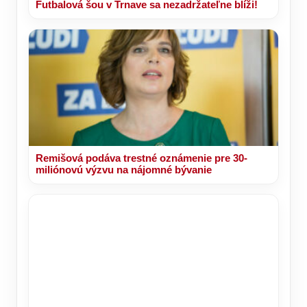
Futbalová šou v Trnave sa nezadržateľne blíži!
Remišová podáva trestné oznámenie pre 30-
miliónovú výzvu na nájomné bývanie