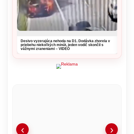
Desivo vyzerajúca nehoda na D1. Dodávka zhorela v
priebehu niekoľkých minút, jeden vodič skončil s
vážnymi zraneniami – VIDEO
‹
›