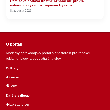
Remišová podáva trestné oznámenie pre 30-
miliónovú výzvu na nájomné bývanie
8. augusta 2026
O portáli
Moderný spravodajský portál s priestorom pre redakciu,
reklamu, blogy a podujatia čitateľov.
Odkazy
Domov
Blogy
Ďalšie odkazy
Napísať blog