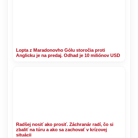
Lopta z Maradonovho Gólu storočia proti
Anglicku je na predaj. Odhad je 10 miliónov USD
Radšej nosiť ako prosiť. Záchranár radí, čo si
zbaliť na túru a ako sa zachovať v krízovej
situácii