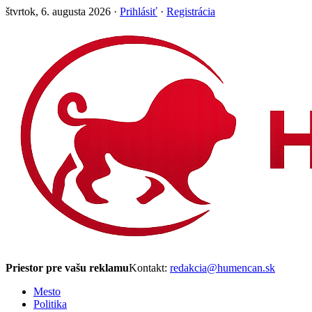
štvrtok, 6. augusta 2026 ·
Prihlásiť
·
Registrácia
Priestor pre vašu reklamu
Kontakt:
redakcia@humencan.sk
Mesto
Politika