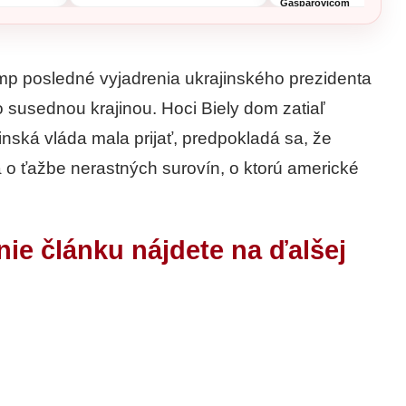
Gašparovičom
p posledné vyjadrenia ukrajinského prezidenta
 susednou krajinou. Hoci Biely dom zatiaľ
inská vláda mala prijať, predpokladá sa, že
 o ťažbe nerastných surovín, o ktorú americké
nie článku nájdete na ďalšej