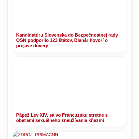
Kandidatúru Slovenska do Bezpečnostnej rady
OSN podporilo 123 štátov, Blanár hovorí o
prejave dôvery
Pápež Lev XIV. sa vo Francúzsku stretne s
obeťami sexuálneho zneužívania kňazmi