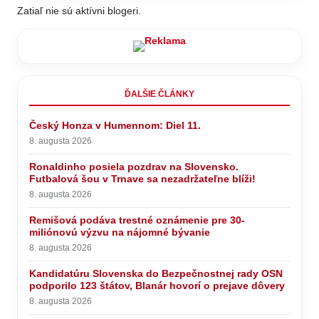
Zatiaľ nie sú aktívni blogeri.
ĎALŠIE ČLÁNKY
Český Honza v Humennom: Diel 11.
8. augusta 2026
Ronaldinho posiela pozdrav na Slovensko.
Futbalová šou v Trnave sa nezadržateľne blíži!
8. augusta 2026
Remišová podáva trestné oznámenie pre 30-
miliónovú výzvu na nájomné bývanie
8. augusta 2026
Kandidatúru Slovenska do Bezpečnostnej rady OSN
podporilo 123 štátov, Blanár hovorí o prejave dôvery
8. augusta 2026