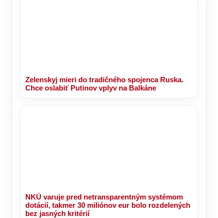
Zelenskyj mieri do tradičného spojenca Ruska.
Chce oslabiť Putinov vplyv na Balkáne
NKÚ varuje pred netransparentným systémom
dotácií, takmer 30 miliónov eur bolo rozdelených
bez jasných kritérií