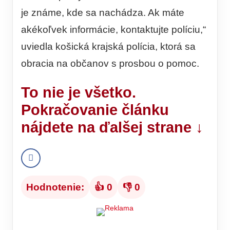
je známe, kde sa nachádza. Ak máte
akékoľvek informácie, kontaktujte políciu,“
uviedla košická krajská polícia, ktorá sa
obracia na občanov s prosbou o pomoc.
To nie je všetko.
Pokračovanie článku
nájdete na ďalšej strane ↓
Hodnotenie:
👍 0
👎 0