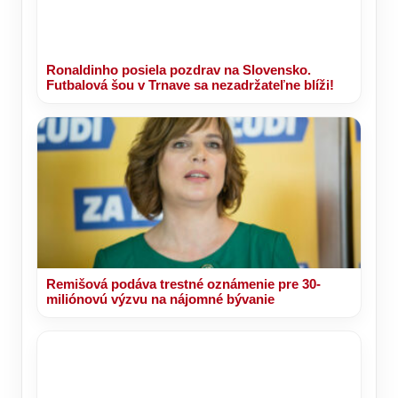
Ronaldinho posiela pozdrav na Slovensko.
Futbalová šou v Trnave sa nezadržateľne blíži!
Remišová podáva trestné oznámenie pre 30-
miliónovú výzvu na nájomné bývanie