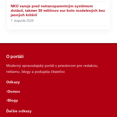
NKÚ varuje pred netransparentným systémom
dotácií, takmer 30 miliónov eur bolo rozdelených bez
jasných kritérií
7. augusta 2026
O portáli
Moderný spravodajský portál s priestorom pre redakciu,
reklamu, blogy a podujatia čitateľov.
Odkazy
Domov
Blogy
Ďalšie odkazy