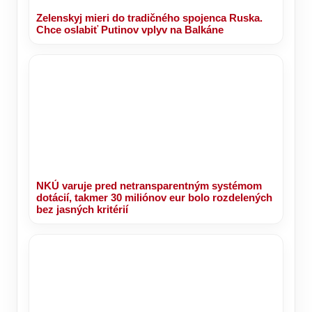
Zelenskyj mieri do tradičného spojenca Ruska.
Chce oslabiť Putinov vplyv na Balkáne
NKÚ varuje pred netransparentným systémom
dotácií, takmer 30 miliónov eur bolo rozdelených
bez jasných kritérií