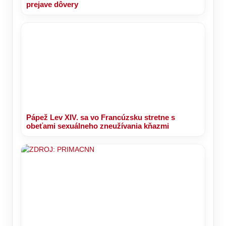
prejave dôvery
Pápež Lev XIV. sa vo Francúzsku stretne s
obeťami sexuálneho zneužívania kňazmi