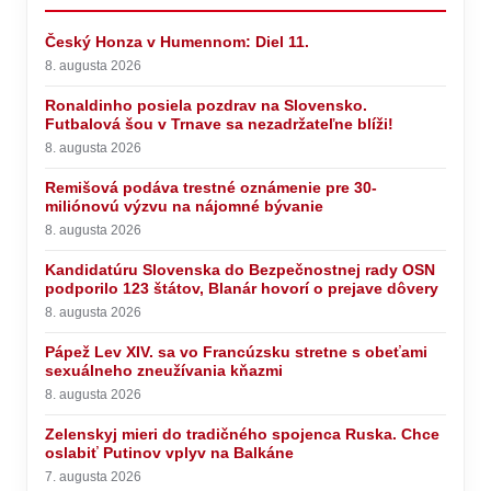
Český Honza v Humennom: Diel 11.
8. augusta 2026
Ronaldinho posiela pozdrav na Slovensko.
Futbalová šou v Trnave sa nezadržateľne blíži!
8. augusta 2026
Remišová podáva trestné oznámenie pre 30-
miliónovú výzvu na nájomné bývanie
8. augusta 2026
Kandidatúru Slovenska do Bezpečnostnej rady OSN
podporilo 123 štátov, Blanár hovorí o prejave dôvery
8. augusta 2026
Pápež Lev XIV. sa vo Francúzsku stretne s obeťami
sexuálneho zneužívania kňazmi
8. augusta 2026
Zelenskyj mieri do tradičného spojenca Ruska. Chce
oslabiť Putinov vplyv na Balkáne
7. augusta 2026