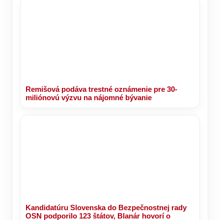
Remišová podáva trestné oznámenie pre 30-
miliónovú výzvu na nájomné bývanie
Kandidatúru Slovenska do Bezpečnostnej rady
OSN podporilo 123 štátov, Blanár hovorí o