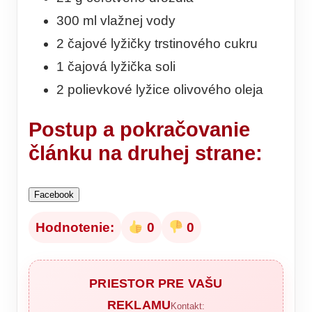
300 ml vlažnej vody
2 čajové lyžičky trstinového cukru
1 čajová lyžička soli
2 polievkové lyžice olivového oleja
Postup
a pokračovanie
článku na druhej strane:
Facebook
Hodnotenie:
0
0
PRIESTOR PRE VAŠU
REKLAMU
Kontakt: