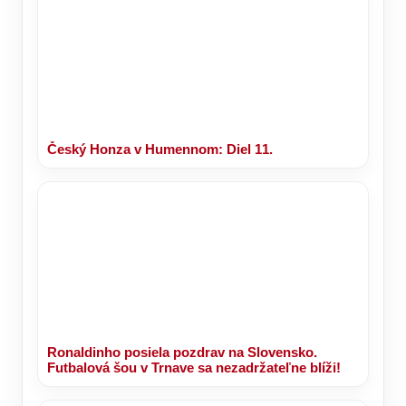
Český Honza v Humennom: Diel 11.
Ronaldinho posiela pozdrav na Slovensko.
Futbalová šou v Trnave sa nezadržateľne blíži!