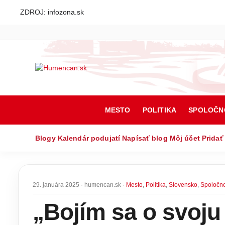
ZDROJ: infozona.sk
MESTO
POLITIKA
SPOLOČN
Blogy
Kalendár podujatí
Napísať blog
Môj účet
Pridať
29. januára 2025 · humencan.sk ·
Mesto
,
Politika
,
Slovensko
,
Spoločn
„Bojím sa o svoju