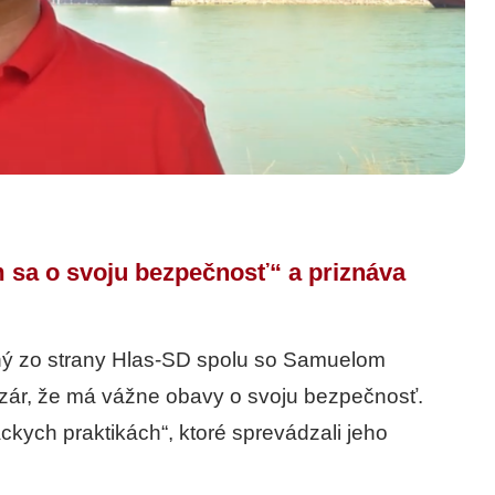
 sa o svoju bezpečnosť“ a priznáva
ný zo strany Hlas-SD spolu so Samuelom
rzár, že má vážne obavy o svoju bezpečnosť.
ckych praktikách“, ktoré sprevádzali jeho