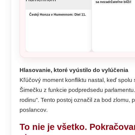
sa nezadržateľne blíži!
Český Honza v Humennom: Diel 11.
Hlasovanie, ktoré vyústilo do vylúčenia
Kľúčový moment konfliktu nastal, keď spolu
Šimečku z funkcie podpredsedu parlamentu. P
rodinu“. Tento postoj označil za bod zlomu, 
poslancov.
To nie je všetko. Pokračova