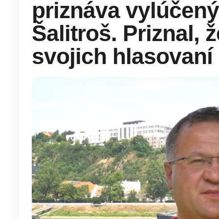
priznáva vylúčen
Šalitroš. Priznal, 
svojich hlasovaní