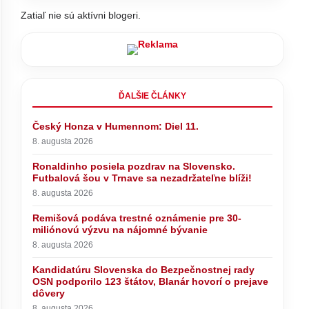
Zatiaľ nie sú aktívni blogeri.
ĎALŠIE ČLÁNKY
Český Honza v Humennom: Diel 11.
8. augusta 2026
Ronaldinho posiela pozdrav na Slovensko.
Futbalová šou v Trnave sa nezadržateľne blíži!
8. augusta 2026
Remišová podáva trestné oznámenie pre 30-
miliónovú výzvu na nájomné bývanie
8. augusta 2026
Kandidatúru Slovenska do Bezpečnostnej rady
OSN podporilo 123 štátov, Blanár hovorí o prejave
dôvery
8. augusta 2026