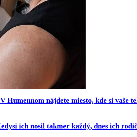
e? V Humennom nájdete miesto, kde si vaše t
si ich nosil takmer každý, dnes ich rodi