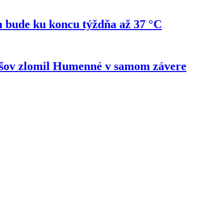
 bude ku koncu týždňa až 37 °C
ešov zlomil Humenné v samom závere