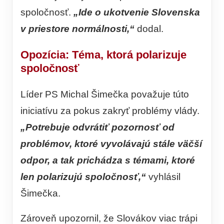
spoločnosť.
„Ide o ukotvenie Slovenska
v priestore normálnosti,“
dodal.
Opozícia: Téma, ktorá polarizuje
spoločnosť
Líder PS Michal Šimečka považuje túto
iniciatívu za pokus zakryť problémy vlády.
„Potrebuje odvrátiť pozornosť od
problémov, ktoré vyvolávajú stále väčší
odpor, a tak prichádza s témami, ktoré
len polarizujú spoločnosť,“
vyhlásil
Šimečka.
Zároveň upozornil, že Slovákov viac trápi