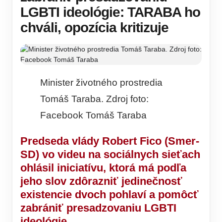
LGBTI ideológie: TARABA ho
chváli, opozícia kritizuje
Minister životného prostredia
Tomáš Taraba. Zdroj foto:
Facebook Tomáš Taraba
Predseda vlády Robert Fico (Smer-
SD) vo videu na sociálnych sieťach
ohlásil iniciatívu, ktorá má podľa
jeho slov zdôrazniť jedinečnosť
existencie dvoch pohlaví a pomôcť
zabrániť presadzovaniu LGBTI
ideológie.