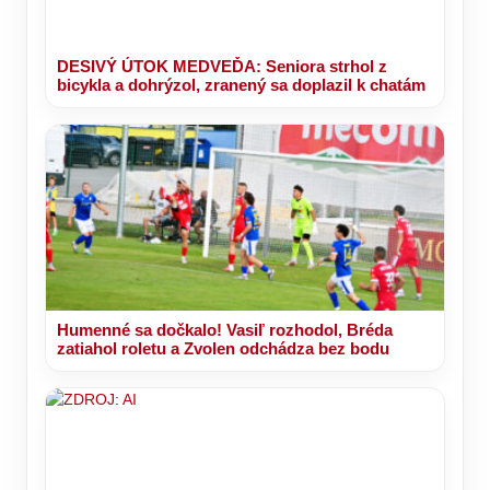
DESIVÝ ÚTOK MEDVEĎA: Seniora strhol z
bicykla a dohrýzol, zranený sa doplazil k chatám
Humenné sa dočkalo! Vasiľ rozhodol, Bréda
zatiahol roletu a Zvolen odchádza bez bodu