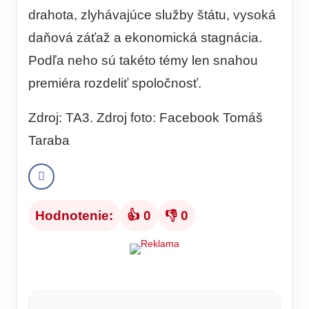
drahota, zlyhávajúce služby štátu, vysoká
daňová záťaž a ekonomická stagnácia.
Podľa neho sú takéto témy len snahou
premiéra rozdeliť spoločnosť.
Zdroj: TA3. Zdroj foto: Facebook Tomáš
Taraba
Hodnotenie:
👍 0
👎 0