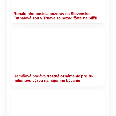
Ronaldinho posiela pozdrav na Slovensko.
Futbalová šou v Trnave sa nezadržateľne blíži!
Remišová podáva trestné oznámenie pre 30-
miliónovú výzvu na nájomné bývanie