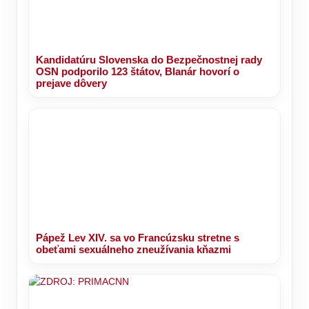
Kandidatúru Slovenska do Bezpečnostnej rady
OSN podporilo 123 štátov, Blanár hovorí o
prejave dôvery
Pápež Lev XIV. sa vo Francúzsku stretne s
obeťami sexuálneho zneužívania kňazmi