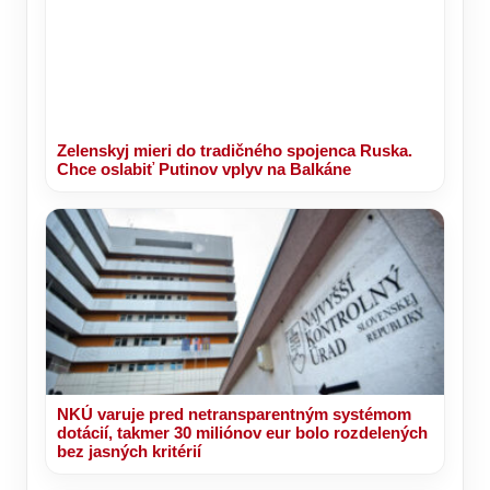
Zelenskyj mieri do tradičného spojenca Ruska.
Chce oslabiť Putinov vplyv na Balkáne
NKÚ varuje pred netransparentným systémom
dotácií, takmer 30 miliónov eur bolo rozdelených
bez jasných kritérií