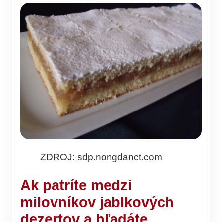
ZDROJ: sdp.nongdanct.com
Ak patríte medzi
milovníkov jablkových
dezertov a hľadáte