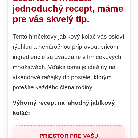
jednoduchý recept, máme
pre vás skvelý tip.
Tento hrnčekový jablkový koláč vás osloví
rýchlou a nenáročnou prípravou, pričom
ingrediencie sú uvádzané v hrnčekových
množstvách. Vďaka tomu je ideálny na
víkendové raňajky do postele, ktorými
potešíte každého člena rodiny.
Výborný recept na lahodný jablkový
koláč:
PRIESTOR PRE VAŠU