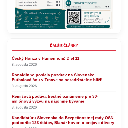
ĎALŠIE ČLÁNKY
Český Honza v Humennom: Diel 11.
8. augusta 2026
Ronaldinho posiela pozdrav na Slovensko.
Futbalová šou v Trnave sa nezadržateľne blíži!
8. augusta 2026
Remišová podáva trestné oznámenie pre 30-
miliónovú výzvu na nájomné bývanie
8. augusta 2026
Kandidatúru Slovenska do Bezpečnostnej rady OSN
podporilo 123 štátov, Blanár hovorí o prejave dôvery