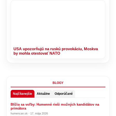
USA upozorňujú na ruskú provokáciu, Moskva
by mohla otestovať NATO
BLOGY
Najčítanejšie
Aktuálne
Odporúčané
Blížia sa voľby: Humenné rieši možných kandidátov na
primátora
humencan.sk · 17. mája 2026