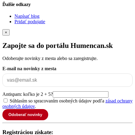
Ďalšie odkazy
Napísať blog
Pridať podujatie
×
Zapojte sa do portálu Humencan.sk
Odoberajte novinky z mesta alebo sa zaregistrujte.
E-mail na novinky z mesta
Antispam: koľko je 2 + 5?
Súhlasím so spracovaním osobných údajov podľa
zásad ochrany
osobných údajov
.
Odoberať novinky
Registráciou získate: