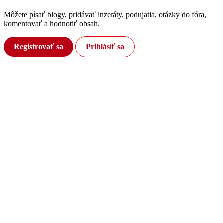
Môžete písať blogy, pridávať inzeráty, podujatia, otázky do fóra,
komentovať a hodnotiť obsah.
Registrovať sa
Prihlásiť sa