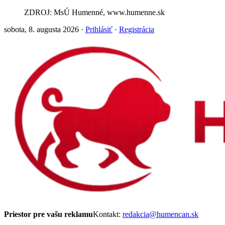
ZDROJ: MsÚ Humenné, www.humenne.sk
sobota, 8. augusta 2026 ·
Prihlásiť
·
Registrácia
Priestor pre vašu reklamu
Kontakt:
redakcia@humencan.sk