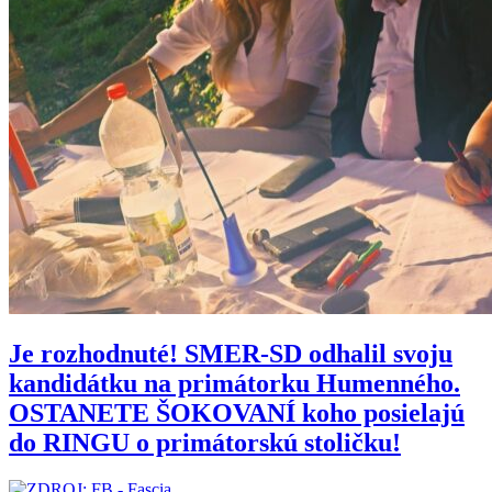
Je rozhodnuté! SMER-SD odhalil svoju
kandidátku na primátorku Humenného.
OSTANETE ŠOKOVANÍ koho posielajú
do RINGU o primátorskú stoličku!