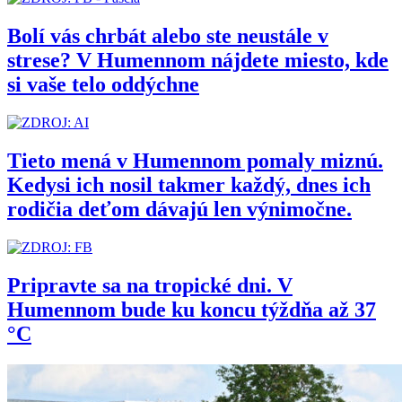
Bolí vás chrbát alebo ste neustále v
strese? V Humennom nájdete miesto, kde
si vaše telo oddýchne
Tieto mená v Humennom pomaly miznú.
Kedysi ich nosil takmer každý, dnes ich
rodičia deťom dávajú len výnimočne.
Pripravte sa na tropické dni. V
Humennom bude ku koncu týždňa až 37
°C