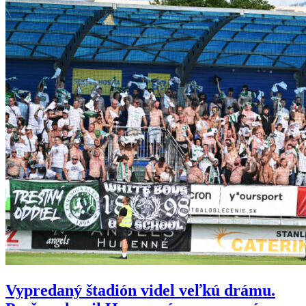
Vypredaný štadión videl veľkú drámu.