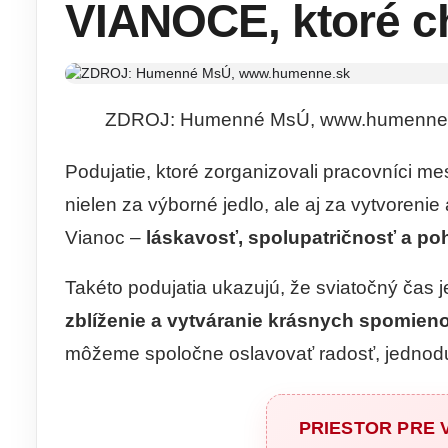
VIANOCE, ktoré c
ZDROJ: Humenné MsÚ, www.humenne
Podujatie, ktoré zorganizovali pracovníci me
nielen za výborné jedlo, ale aj za vytvorenie 
Vianoc –
láskavosť, spolupatričnosť a po
Takéto podujatia ukazujú, že sviatočný čas j
zblíženie a vytváranie krásnych spomien
môžeme spoločne oslavovať radosť, jednod
PRIESTOR PRE