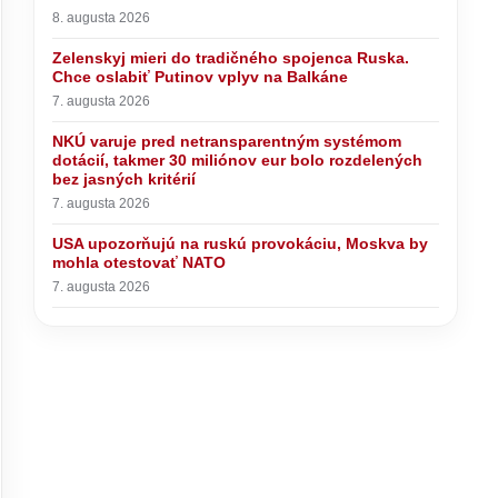
8. augusta 2026
Zelenskyj mieri do tradičného spojenca Ruska.
Chce oslabiť Putinov vplyv na Balkáne
7. augusta 2026
NKÚ varuje pred netransparentným systémom
dotácií, takmer 30 miliónov eur bolo rozdelených
bez jasných kritérií
7. augusta 2026
USA upozorňujú na ruskú provokáciu, Moskva by
mohla otestovať NATO
7. augusta 2026