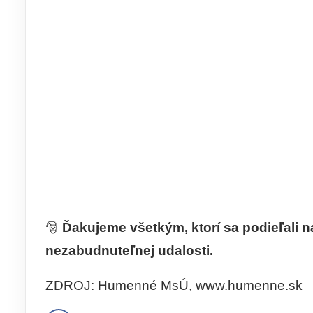
🎅
Ďakujeme všetkým, ktorí sa podieľali na
nezabudnuteľnej udalosti.
ZDROJ: Humenné MsÚ, www.humenne.sk