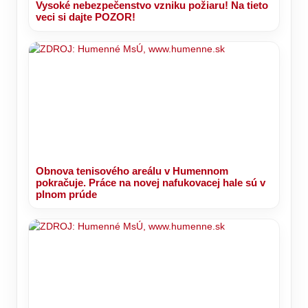
Vysoké nebezpečenstvo vzniku požiaru! Na tieto
veci si dajte POZOR!
Obnova tenisového areálu v Humennom
pokračuje. Práce na novej nafukovacej hale sú v
plnom prúde