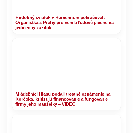
Hudobný sviatok v Humennom pokračoval:
Organistka z Prahy premenila ľudové piesne na
jedinečný zážitok
Mládežníci Hlasu podali trestné oznámenie na
Korčoka, kritizujú financovanie a fungovanie
firmy jeho manželky – VIDEO