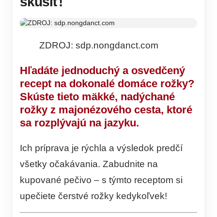
skúsiť!
ZDROJ: sdp.nongdanct.com
Hľadáte jednoduchý a osvedčený
recept na dokonalé domáce rožky?
Skúste tieto mäkké, nadýchané
rožky z majonézového cesta, ktoré
sa rozplývajú na jazyku.
Ich príprava je rýchla a výsledok predčí
všetky očakávania. Zabudnite na
kupované pečivo – s týmto receptom si
upečiete čerstvé rožky kedykoľvek!