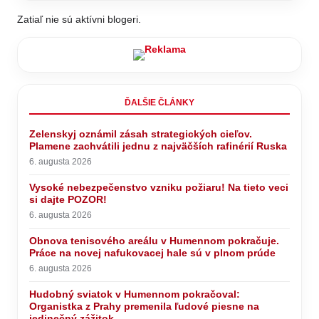
Zatiaľ nie sú aktívni blogeri.
ĎALŠIE ČLÁNKY
Zelenskyj oznámil zásah strategických cieľov.
Plamene zachvátili jednu z najväčších rafinérií Ruska
6. augusta 2026
Vysoké nebezpečenstvo vzniku požiaru! Na tieto veci
si dajte POZOR!
6. augusta 2026
Obnova tenisového areálu v Humennom pokračuje.
Práce na novej nafukovacej hale sú v plnom prúde
6. augusta 2026
Hudobný sviatok v Humennom pokračoval:
Organistka z Prahy premenila ľudové piesne na
jedinečný zážitok