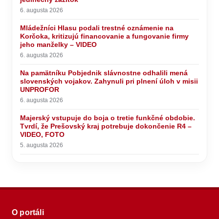
6. augusta 2026
Mládežníci Hlasu podali trestné oznámenie na
Korčoka, kritizujú financovanie a fungovanie firmy
jeho manželky – VIDEO
6. augusta 2026
Na pamätníku Pobjednik slávnostne odhalili mená
slovenských vojakov. Zahynuli pri plnení úloh v misii
UNPROFOR
6. augusta 2026
Majerský vstupuje do boja o tretie funkčné obdobie.
Tvrdí, že Prešovský kraj potrebuje dokončenie R4 –
VIDEO, FOTO
5. augusta 2026
O portáli