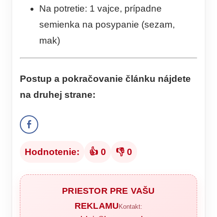
Na potretie: 1 vajce, prípadne
semienka na posypanie (sezam,
mak)
Postup
a pokračovanie článku nájdete
na druhej strane:
Hodnotenie:
👍 0
👎 0
PRIESTOR PRE VAŠU
REKLAMU
Kontakt: