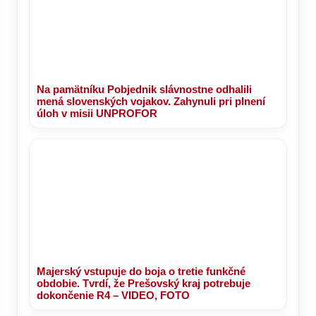
Na pamätníku Pobjednik slávnostne odhalili
mená slovenských vojakov. Zahynuli pri plnení
úloh v misii UNPROFOR
Majerský vstupuje do boja o tretie funkčné
obdobie. Tvrdí, že Prešovský kraj potrebuje
dokončenie R4 – VIDEO, FOTO