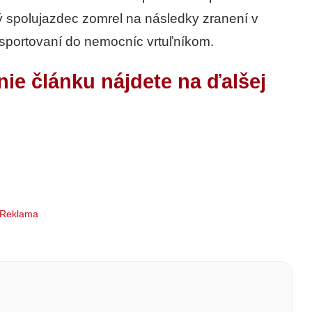
ý spolujazdec zomrel na následky zranení v
nsportovaní do nemocníc vrtuľníkom.
nie článku nájdete na ďalšej