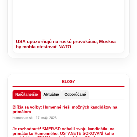
USA upozorňujú na ruskú provokáciu, Moskva
by mohla otestovať NATO
BLOGY
Najčítanejšie
Aktuálne
Odporúčané
Blížia sa voľby: Humenné rieši možných kandidátov na
primátora
humencan.sk · 17. mája 2026
Je rozhodnuté! SMER-SD odhalil svoju kandidátku na
primátorku Humenného. OSTANETE ŠOKOVANÍ koho