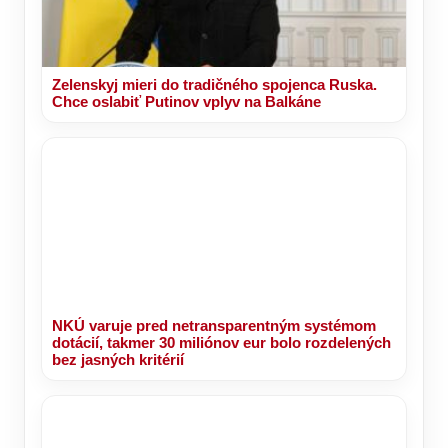
Zelenskyj mieri do tradičného spojenca Ruska.
Chce oslabiť Putinov vplyv na Balkáne
NKÚ varuje pred netransparentným systémom
dotácií, takmer 30 miliónov eur bolo rozdelených
bez jasných kritérií