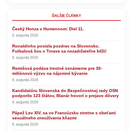
ĎALŠIE ČLÁNKY
Český Honza v Humennom: Diel 11.
8. augusta 2026
Ronaldinho posiela pozdrav na Slovensko.
Futbalová šou v Trnave sa nezadržateľne blíži!
8. augusta 2026
Remišová podáva trestné oznámenie pre 30-
miliónovú výzvu na nájomné bývanie
8. augusta 2026
Kandidatúru Slovenska do Bezpečnostnej rady OSN
podporilo 123 štátov, Blanár hovorí o prejave dôvery
8. augusta 2026
Pápež Lev XIV. sa vo Francúzsku stretne s obeťami
sexuálneho zneužívania kňazmi
8. augusta 2026