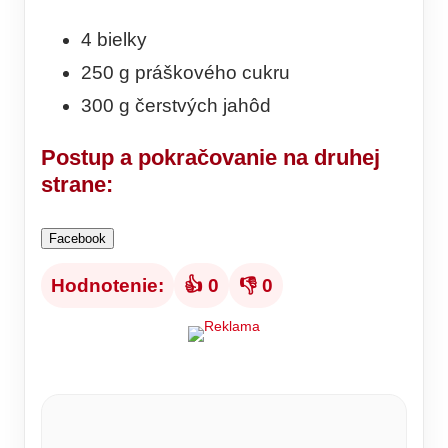
4 bielky
250 g práškového cukru
300 g čerstvých jahôd
Postup a pokračovanie na druhej
strane:
Facebook
Hodnotenie:
👍 0
👎 0