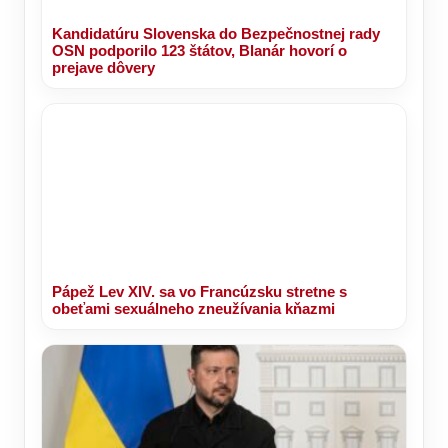
Kandidatúru Slovenska do Bezpečnostnej rady
OSN podporilo 123 štátov, Blanár hovorí o
prejave dôvery
Pápež Lev XIV. sa vo Francúzsku stretne s
obeťami sexuálneho zneužívania kňazmi