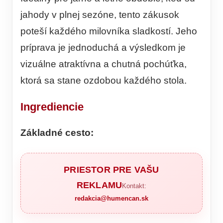
jahody v plnej sezóne, tento zákusok
poteší každého milovníka sladkostí. Jeho
príprava je jednoduchá a výsledkom je
vizuálne atraktívna a chutná pochúťka,
ktorá sa stane ozdobou každého stola.
Ingrediencie
Základné cesto:
PRIESTOR PRE VAŠU
REKLAMU
Kontakt:
redakcia@humencan.sk