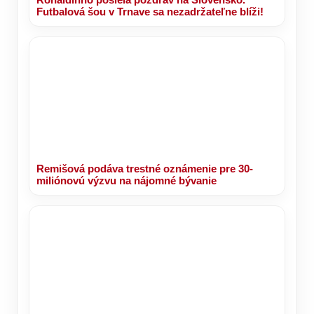
Futbalová šou v Trnave sa nezadržateľne blíži!
Remišová podáva trestné oznámenie pre 30-
miliónovú výzvu na nájomné bývanie