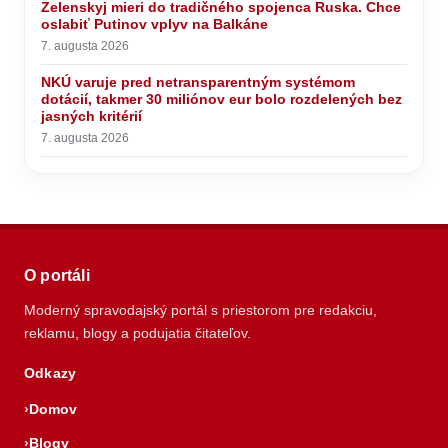
Zelenskyj mieri do tradičného spojenca Ruska. Chce
oslabiť Putinov vplyv na Balkáne
7. augusta 2026
NKÚ varuje pred netransparentným systémom
dotácií, takmer 30 miliónov eur bolo rozdelených bez
jasných kritérií
7. augusta 2026
O portáli
Moderný spravodajský portál s priestorom pre redakciu,
reklamu, blogy a podujatia čitateľov.
Odkazy
Domov
Blogy