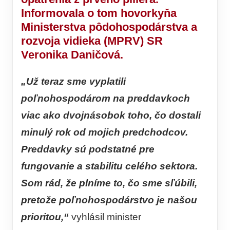
Informovala o tom hovorkyňa
Ministerstva pôdohospodárstva a
rozvoja vidieka (MPRV) SR
Veronika Daničová.
„Už teraz sme vyplatili
poľnohospodárom na preddavkoch
viac ako dvojnásobok toho, čo dostali
minulý rok od mojich predchodcov.
Preddavky sú podstatné pre
fungovanie a stabilitu celého sektora.
Som rád, že plníme to, čo sme sľúbili,
pretože poľnohospodárstvo je našou
prioritou,“
vyhlásil minister