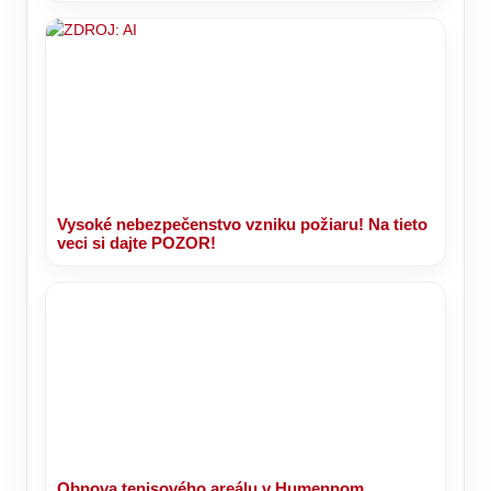
Vysoké nebezpečenstvo vzniku požiaru! Na tieto
veci si dajte POZOR!
Obnova tenisového areálu v Humennom