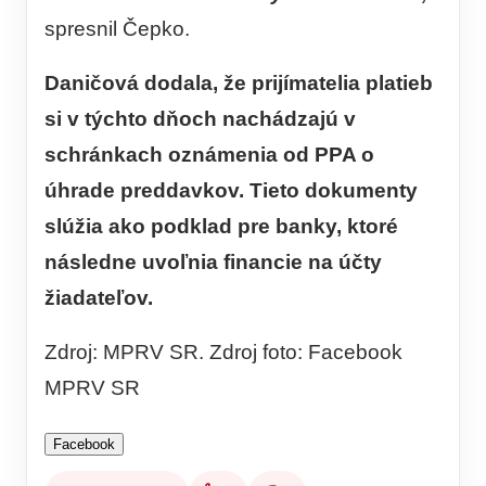
spresnil Čepko.
Daničová dodala, že prijímatelia platieb
si v týchto dňoch nachádzajú v
schránkach oznámenia od PPA o
úhrade preddavkov. Tieto dokumenty
slúžia ako podklad pre banky, ktoré
následne uvoľnia financie na účty
žiadateľov.
Zdroj: MPRV SR. Zdroj foto: Facebook
MPRV SR
Facebook