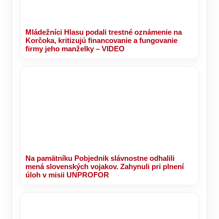
Mládežníci Hlasu podali trestné oznámenie na
Korčoka, kritizujú financovanie a fungovanie
firmy jeho manželky – VIDEO
Na pamätníku Pobjednik slávnostne odhalili
mená slovenských vojakov. Zahynuli pri plnení
úloh v misii UNPROFOR