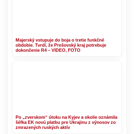
Majerský vstupuje do boja o tretie funkčné
obdobie. Tvrdí, že Prešovský kraj potrebuje
dokončenie R4 – VIDEO, FOTO
Po „zverskom“ útoku na Kyjev a okolie oznámila
šéfka EK novú platbu pre Ukrajinu z výnosov zo
zmrazených ruských aktív