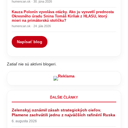
humencan.sk · 30. júna 2026
Kauza Polonín vyvoláva otázky. Ako ju vysvetlí prednosta
Okresného úradu Snina Tomáš Kirňak z HLASU, ktorý
mieri na primátorskú stoličku?
humencan.sk · 24. júla 2026
Napísať blog
Zatiaľ nie sú aktívni blogeri.
ĎALŠIE ČLÁNKY
Zelenskyj oznámil zásah strategických cieľov.
Plamene zachvátili jednu z najväčších rafinérií Ruska
6. augusta 2026