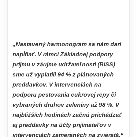
„Nastavený harmonogram sa nám darí
napĺňať. V rámci Základnej podpory
príjmu v záujme udržateľnosti (BISS)
sme už vyplatili 94 % z plánovaných
preddavkov. V intervenciách na
podporu pestovania cukrovej repy či
vybraných druhov zeleniny až 98 %. V
najbližších hodinách začnú prichádzať
aj preddavky na účty prijímateľov v
intervenciách zameraných na zvieratá,“