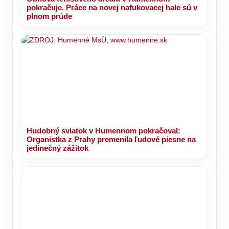
pokračuje. Práce na novej nafukovacej hale sú v
plnom prúde
Hudobný sviatok v Humennom pokračoval:
Organistka z Prahy premenila ľudové piesne na
jedinečný zážitok