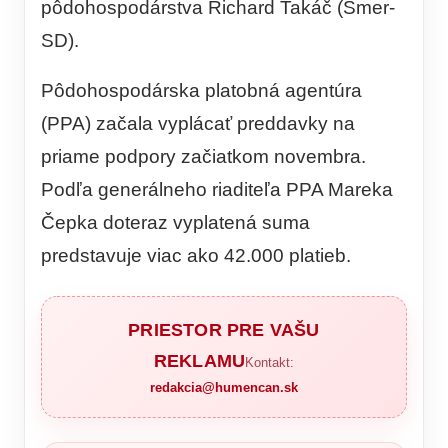
pôdohospodárstva Richard Takáč (Smer-
SD).
Pôdohospodárska platobná agentúra
(PPA) začala vyplácať preddavky na
priame podpory začiatkom novembra.
Podľa generálneho riaditeľa PPA Mareka
Čepka doteraz vyplatená suma
predstavuje viac ako 42.000 platieb.
PRIESTOR PRE VAŠU
REKLAMU
Kontakt:
redakcia@humencan.sk