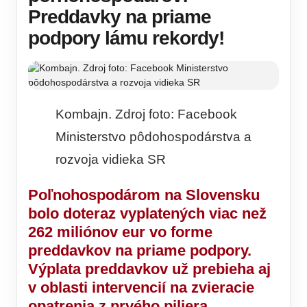
Preddavky na priame
podpory lámu rekordy!
Kombajn. Zdroj foto: Facebook
Ministerstvo pôdohospodárstva a
rozvoja vidieka SR
Poľnohospodárom na Slovensku
bolo doteraz vyplatených viac než
262 miliónov eur vo forme
preddavkov na priame podpory.
Výplata preddavkov už prebieha aj
v oblasti intervencií na zvieracie
opatrenia z prvého piliera.