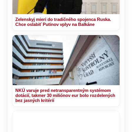
Zelenskyj mieri do tradičného spojenca Ruska.
Chce oslabiť Putinov vplyv na Balkáne
NKÚ varuje pred netransparentným systémom
dotácií, takmer 30 miliónov eur bolo rozdelených
bez jasných kritérií