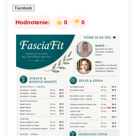
Facebook
Hodnotenie:
0
0