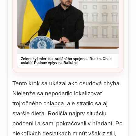
Zelenskyj mieri do tradičného spojenca Ruska. Chce
oslabiť Putinov vplyv na Balkáne
Tento krok sa ukázal ako osudová chyba.
Nielenže sa nepodarilo lokalizovať
trojročného chlapca, ale stratilo sa aj
staršie dieťa. Rodičia najprv situáciu
podcenili a sami pokračovali v hľadaní. Po
niekoľkých desiatkach minút však zistili,