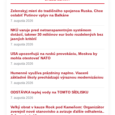
Zelenskyj mieri do tradičného spojenca Ruska. Chce
oslabiť Putinov vplyv na Balkáne
7. augusta 2026
NKÚ varuje pred netransparentným systémom
dotácií, takmer 30 miliónov eur bolo rozdelených bez
jasných kritérií
7. augusta 2026
USA upozorňujú na ruskú provokáciu, Moskva by
mohla otestovať NATO
7. augusta 2026
Humenné využíva prázdniny naplno. Viaceré
základné školy prechádzajú výraznou modernizáciou
7. augusta 2026
ODSTÁVKA teplej vody na TOMTO SÍDLISKU
7. augusta 2026
Veľký obrat v kauze Rock pod Kameňom: Organizátor
zverejnil nové stanovisko a avizuje ďalšie odhalenia..