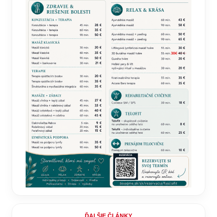
ĎALŠIE ČLÁNKY