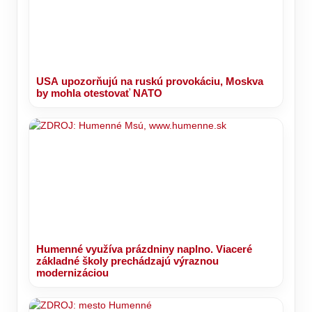
USA upozorňujú na ruskú provokáciu, Moskva
by mohla otestovať NATO
Humenné využíva prázdniny naplno. Viaceré
základné školy prechádzajú výraznou
modernizáciou