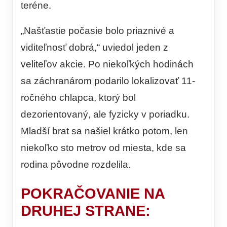
teréne.
„Našťastie počasie bolo priaznivé a
viditeľnosť dobrá,“ uviedol jeden z
veliteľov akcie. Po niekoľkých hodinách
sa záchranárom podarilo lokalizovať 11-
ročného chlapca, ktorý bol
dezorientovaný, ale fyzicky v poriadku.
Mladší brat sa našiel krátko potom, len
niekoľko sto metrov od miesta, kde sa
rodina pôvodne rozdelila.
POKRAČOVANIE NA
DRUHEJ STRANE: