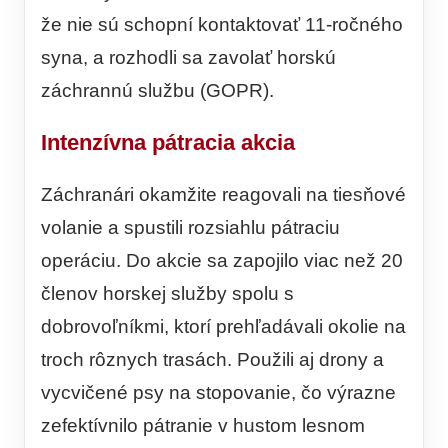
že nie sú schopní kontaktovať 11-ročného
syna, a rozhodli sa zavolať horskú
záchrannú službu (GOPR).
Intenzívna pátracia akcia
Záchranári okamžite reagovali na tiesňové
volanie a spustili rozsiahlu pátraciu
operáciu. Do akcie sa zapojilo viac než 20
členov horskej služby spolu s
dobrovoľníkmi, ktorí prehľadávali okolie na
troch rôznych trasách. Použili aj drony a
vycvičené psy na stopovanie, čo výrazne
zefektívnilo pátranie v hustom lesnom