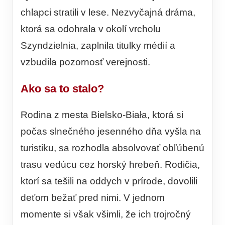
chlapci stratili v lese. Nezvyčajná dráma,
ktorá sa odohrala v okolí vrcholu
Szyndzielnia, zaplnila titulky médií a
vzbudila pozornosť verejnosti.
Ako sa to stalo?
Rodina z mesta Bielsko-Biała, ktorá si
počas slnečného jesenného dňa vyšla na
turistiku, sa rozhodla absolvovať obľúbenú
trasu vedúcu cez horský hrebeň. Rodičia,
ktorí sa tešili na oddych v prírode, dovolili
deťom bežať pred nimi. V jednom
momente si však všimli, že ich trojročný