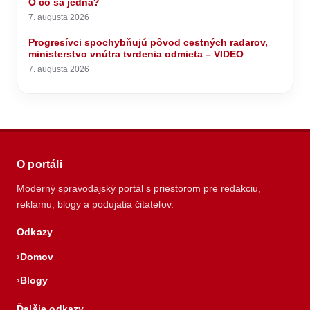
O čo sa jedná?
7. augusta 2026
Progresívci spochybňujú pôvod cestných radarov,
ministerstvo vnútra tvrdenia odmieta – VIDEO
7. augusta 2026
O portáli
Moderný spravodajský portál s priestorom pre redakciu,
reklamu, blogy a podujatia čitateľov.
Odkazy
Domov
Blogy
Ďalšie odkazy