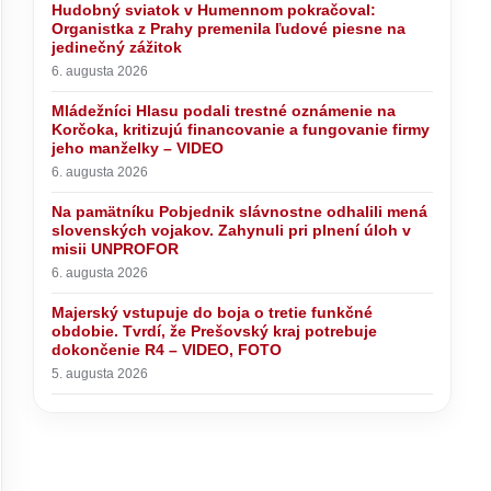
Hudobný sviatok v Humennom pokračoval:
Organistka z Prahy premenila ľudové piesne na
jedinečný zážitok
6. augusta 2026
Mládežníci Hlasu podali trestné oznámenie na
Korčoka, kritizujú financovanie a fungovanie firmy
jeho manželky – VIDEO
6. augusta 2026
Na pamätníku Pobjednik slávnostne odhalili mená
slovenských vojakov. Zahynuli pri plnení úloh v
misii UNPROFOR
6. augusta 2026
Majerský vstupuje do boja o tretie funkčné
obdobie. Tvrdí, že Prešovský kraj potrebuje
dokončenie R4 – VIDEO, FOTO
5. augusta 2026