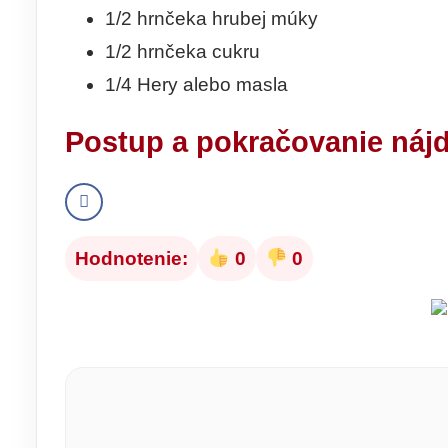
1/2 hrnčeka hrubej múky
1/2 hrnčeka cukru
1/4 Hery alebo masla
Postup
a pokračovanie nájd
Hodnotenie:
0
0