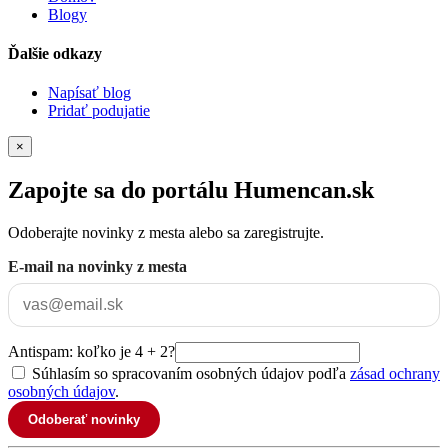
Blogy
Ďalšie odkazy
Napísať blog
Pridať podujatie
×
Zapojte sa do portálu Humencan.sk
Odoberajte novinky z mesta alebo sa zaregistrujte.
E-mail na novinky z mesta
Antispam: koľko je 4 + 2?
Súhlasím so spracovaním osobných údajov podľa
zásad ochrany
osobných údajov
.
Odoberať novinky