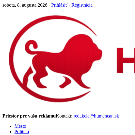
sobota, 8. augusta 2026 ·
Prihlásiť
·
Registrácia
Priestor pre vašu reklamu
Kontakt:
redakcia@humencan.sk
Mesto
Politika