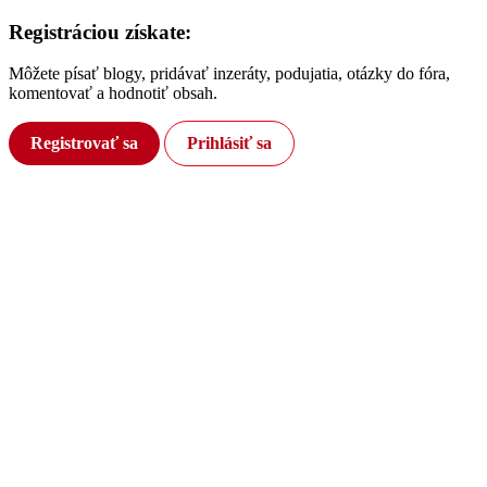
Registráciou získate:
Môžete písať blogy, pridávať inzeráty, podujatia, otázky do fóra,
komentovať a hodnotiť obsah.
Registrovať sa
Prihlásiť sa