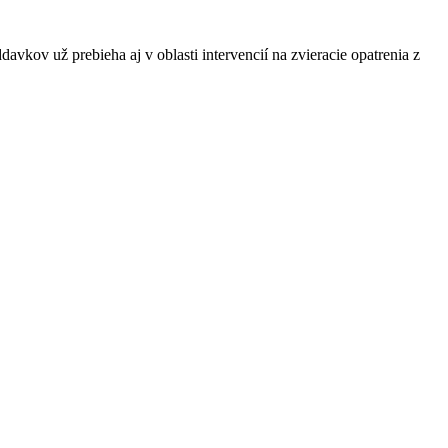
ov už prebieha aj v oblasti intervencií na zvieracie opatrenia z