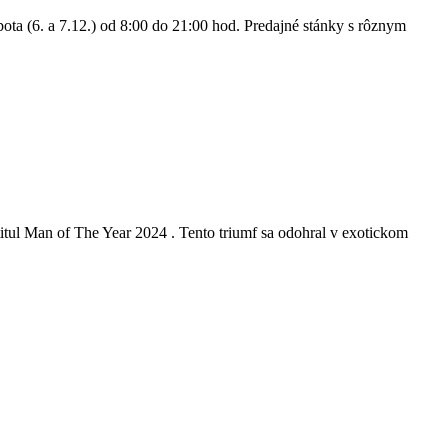
a (6. a 7.12.) od 8:00 do 21:00 hod. Predajné stánky s rôznym
itul Man of The Year 2024 . Tento triumf sa odohral v exotickom