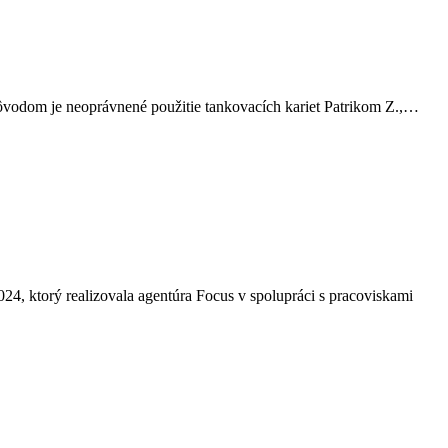
 Dôvodom je neoprávnené použitie tankovacích kariet Patrikom Z.,…
024, ktorý realizovala agentúra Focus v spolupráci s pracoviskami