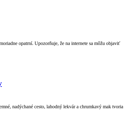
riadne opatrní. Upozorňuje, že na internete sa môžu objaviť
y
 Jemné, nadýchané cesto, lahodný lekvár a chrumkavý mak tvoria