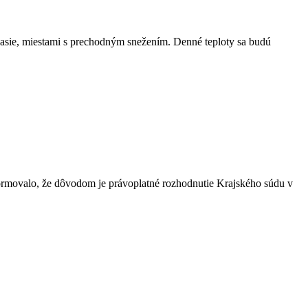
asie, miestami s prechodným snežením. Denné teploty sa budú
formovalo, že dôvodom je právoplatné rozhodnutie Krajského súdu v