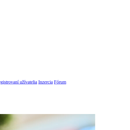
gistrovaní užívatelia
Inzercia
Fórum