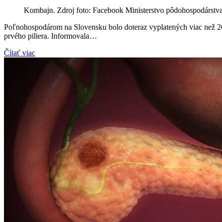
Kombajn. Zdroj foto: Facebook Ministerstvo pôdohospodárstva
Poľnohospodárom na Slovensku bolo doteraz vyplatených viac než 262
prvého piliera. Informovala…
Čítať viac