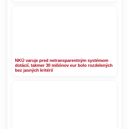
NKÚ varuje pred netransparentným systémom
dotácií, takmer 30 miliónov eur bolo rozdelených
bez jasných kritérií