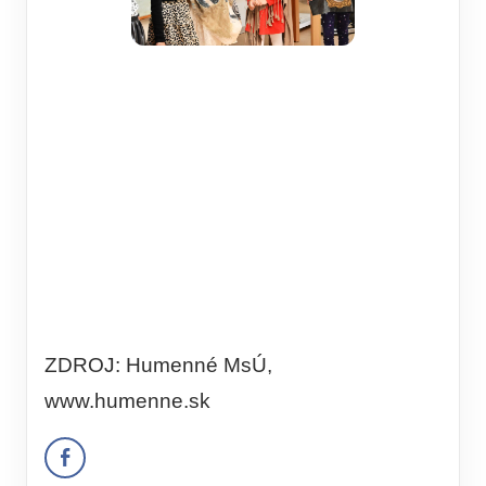
ZDROJ: Humenné MsÚ,
www.humenne.sk