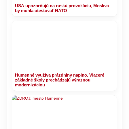
USA upozorňujú na ruskú provokáciu, Moskva
by mohla otestovať NATO
Humenné využíva prázdniny naplno. Viaceré
základné školy prechádzajú výraznou
modernizáciou