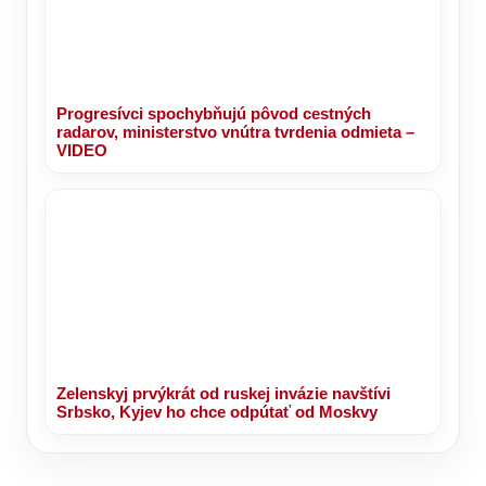
Progresívci spochybňujú pôvod cestných
radarov, ministerstvo vnútra tvrdenia odmieta –
VIDEO
Zelenskyj prvýkrát od ruskej invázie navštívi
Srbsko, Kyjev ho chce odpútať od Moskvy