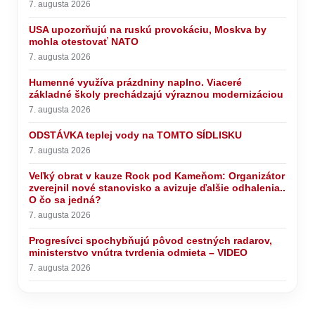
7. augusta 2026
USA upozorňujú na ruskú provokáciu, Moskva by
mohla otestovať NATO
7. augusta 2026
Humenné využíva prázdniny naplno. Viaceré
základné školy prechádzajú výraznou modernizáciou
7. augusta 2026
ODSTÁVKA teplej vody na TOMTO SÍDLISKU
7. augusta 2026
Veľký obrat v kauze Rock pod Kameňom: Organizátor
zverejnil nové stanovisko a avizuje ďalšie odhalenia..
O čo sa jedná?
7. augusta 2026
Progresívci spochybňujú pôvod cestných radarov,
ministerstvo vnútra tvrdenia odmieta – VIDEO
7. augusta 2026