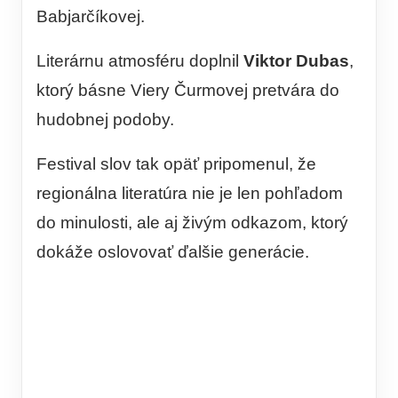
Babjarčíkovej.
Literárnu atmosféru doplnil
Viktor Dubas
,
ktorý básne Viery Čurmovej pretvára do
hudobnej podoby.
Festival slov tak opäť pripomenul, že
regionálna literatúra nie je len pohľadom
do minulosti, ale aj živým odkazom, ktorý
dokáže oslovovať ďalšie generácie.