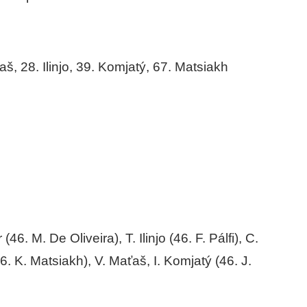
š, 28. Ilinjo, 39. Komjatý, 67. Matsiakh
6. M. De Oliveira), T. Ilinjo (46. F. Pálfi), C.
46. K. Matsiakh), V. Maťaš, I. Komjatý (46. J.