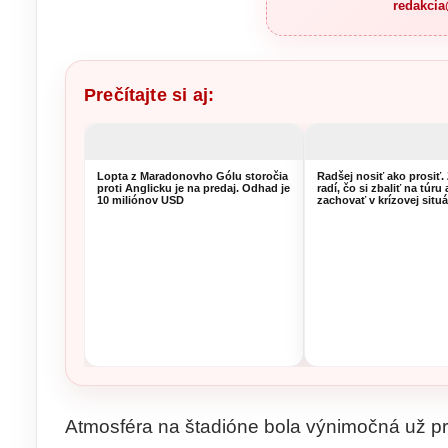
redakci
Prečítajte si aj:
Lopta z Maradonovho Gólu storočia
Radšej nosiť ako prosiť.
proti Anglicku je na predaj. Odhad je
radí, čo si zbaliť na túru
10 miliónov USD
zachovať v krízovej situá
Atmosféra na štadióne bola výnimočná už 