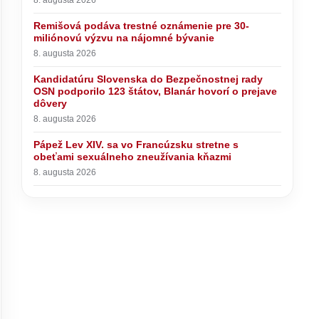
Remišová podáva trestné oznámenie pre 30-
miliónovú výzvu na nájomné bývanie
8. augusta 2026
Kandidatúru Slovenska do Bezpečnostnej rady
OSN podporilo 123 štátov, Blanár hovorí o prejave
dôvery
8. augusta 2026
Pápež Lev XIV. sa vo Francúzsku stretne s
obeťami sexuálneho zneužívania kňazmi
8. augusta 2026