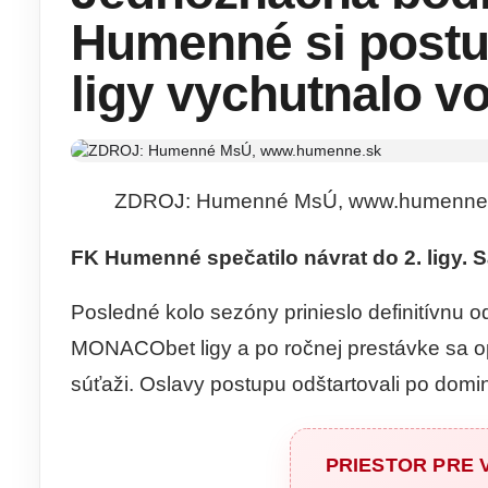
Humenné si post
ligy vychutnalo v
ZDROJ: Humenné MsÚ, www.humenne
FK Humenné spečatilo návrat do 2. ligy. S
Posledné kolo sezóny prinieslo definitívnu 
MONACObet ligy a po ročnej prestávke sa op
súťaži. Oslavy postupu odštartovali po dom
PRIESTOR PRE