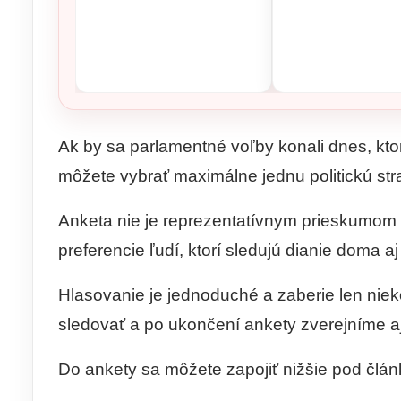
Ak by sa parlamentné voľby konali dnes, ktor
môžete vybrať maximálne jednu politickú stra
Anketa nie je reprezentatívnym prieskumom 
preferencie ľudí, ktorí sledujú dianie doma a
Hlasovanie je jednoduché a zaberie len ni
sledovať a po ukončení ankety zverejníme aj
Do ankety sa môžete zapojiť nižšie pod člá