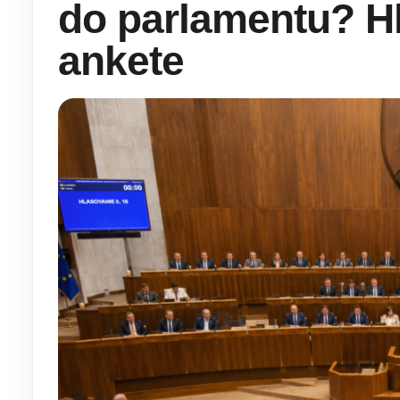
do parlamentu? Hl
ankete