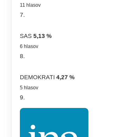
11 hlasov
7.
SAS
5,13 %
6 hlasov
8.
DEMOKRATI
4,27 %
5 hlasov
9.