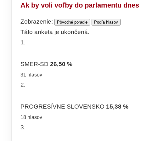
Ak by voli voľby do parlamentu dn
Zobrazenie:
Pôvodné poradie
Podľa hlasov
Táto anketa je ukončená.
1.
SMER-SD
26,50 %
31 hlasov
2.
PROGRESÍVNE SLOVENSKO
15,38 %
18 hlasov
3.