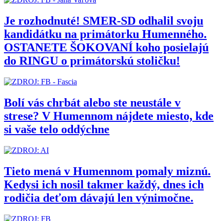
Je rozhodnuté! SMER-SD odhalil svoju
kandidátku na primátorku Humenného.
OSTANETE ŠOKOVANÍ koho posielajú
do RINGU o primátorskú stoličku!
Bolí vás chrbát alebo ste neustále v
strese? V Humennom nájdete miesto, kde
si vaše telo oddýchne
Tieto mená v Humennom pomaly miznú.
Kedysi ich nosil takmer každý, dnes ich
rodičia deťom dávajú len výnimočne.