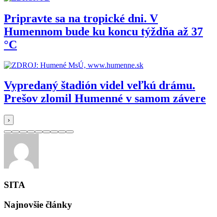
Pripravte sa na tropické dni. V
Humennom bude ku koncu týždňa až 37
°C
Vypredaný štadión videl veľkú drámu.
Prešov zlomil Humenné v samom závere
›
SITA
Najnovšie články