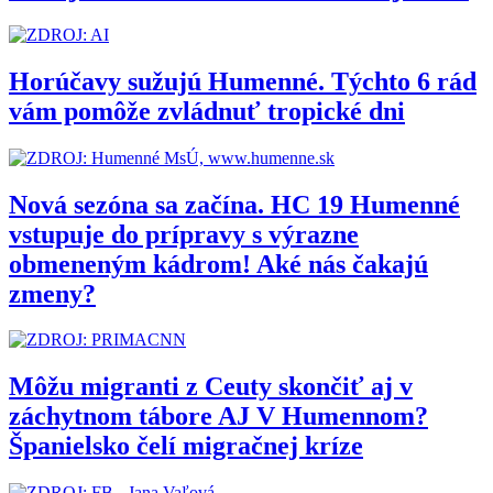
Horúčavy sužujú Humenné. Týchto 6 rád
vám pomôže zvládnuť tropické dni
Nová sezóna sa začína. HC 19 Humenné
vstupuje do prípravy s výrazne
obmeneným kádrom! Aké nás čakajú
zmeny?
Môžu migranti z Ceuty skončiť aj v
záchytnom tábore AJ V Humennom?
Španielsko čelí migračnej kríze