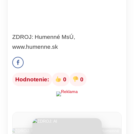
ZDROJ: Humenné MsÚ,
www.humenne.sk
Hodnotenie:
0
0