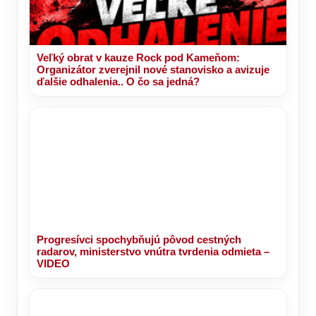
Veľký obrat v kauze Rock pod Kameňom:
Organizátor zverejnil nové stanovisko a avizuje
ďalšie odhalenia.. O čo sa jedná?
Progresívci spochybňujú pôvod cestných
radarov, ministerstvo vnútra tvrdenia odmieta –
VIDEO