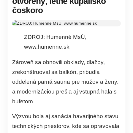
otvorený, letné kúpalisko
čoskoro
ZDROJ: Humenné MsÚ,
www.humenne.sk
Zároveň sa obnovili obklady, dlažby,
zrekonštruoval sa balkón, pribudla
oddelená parná sauna pre mužov a ženy,
a modernizáciou prešla aj vstupná hala s
bufetom.
Výzvou bola aj sanácia havarijného stavu
technických priestorov, kde sa opravovala