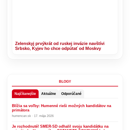
Zelenskyj prvýkrát od ruskej invázie navštívi
Srbsko, Kyjev ho chce odpútať od Moskvy
BLOGY
Najčítanejšie
Aktuálne
Odporúčané
Blížia sa voľby: Humenné rieši možných kandidátov na
primátora
humencan.sk · 17. mája 2026
Je rozhodnuté! SMER-SD odhalil svoju kandidátku na