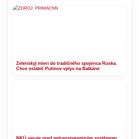
Zelenskyj mieri do tradičného spojenca Ruska.
Chce oslabiť Putinov vplyv na Balkáne
NKÚ varuje pred netransparentným systémom