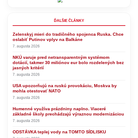
ĎALŠIE ČLÁNKY
Zelenskyj mieri do tradičného spojenca Ruska. Chce
oslabiť Putinov vplyv na Balkáne
7. augusta 2026
NKÚ varuje pred netransparentným systémom
dotácií, takmer 30 miliónov eur bolo rozdelených bez
jasných kritérií
7. augusta 2026
USA upozorňujú na ruskú provokáciu, Moskva by
mohla otestovať NATO
7. augusta 2026
Humenné využíva prázdniny naplno. Viaceré
základné školy prechádzajú výraznou modernizáciou
7. augusta 2026
ODSTÁVKA teplej vody na TOMTO SÍDLISKU