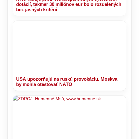
dotácií, takmer 30 miliónov eur bolo rozdelených
bez jasných kritérií
USA upozorňujú na ruskú provokáciu, Moskva
by mohla otestovať NATO