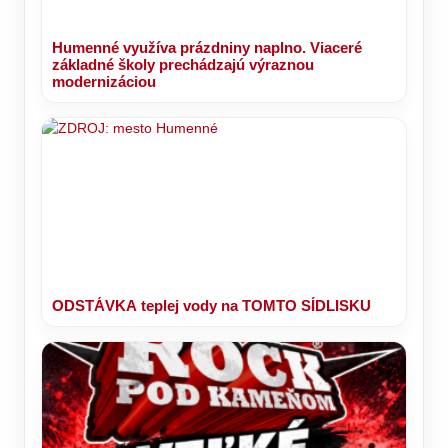
Humenné využíva prázdniny naplno. Viaceré
základné školy prechádzajú výraznou
modernizáciou
ODSTÁVKA teplej vody na TOMTO SÍDLISKU