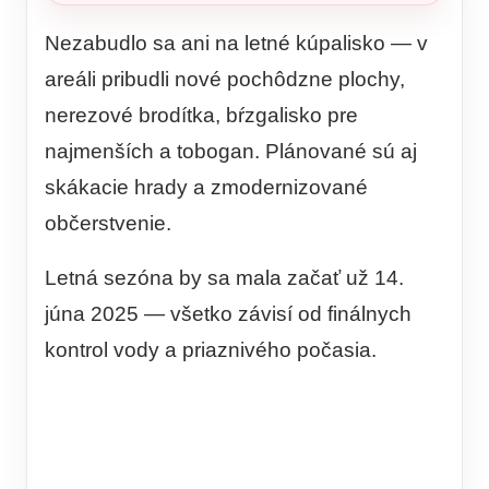
Nezabudlo sa ani na letné kúpalisko — v
areáli pribudli nové pochôdzne plochy,
nerezové brodítka, bŕzgalisko pre
najmenších a tobogan. Plánované sú aj
skákacie hrady a zmodernizované
občerstvenie.
Letná sezóna by sa mala začať už 14.
júna 2025 — všetko závisí od finálnych
kontrol vody a priaznivého počasia.