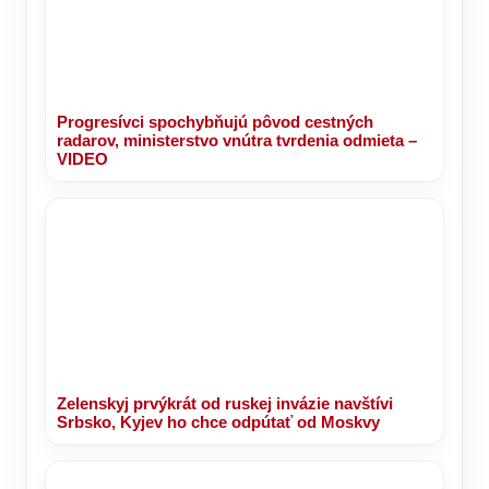
Progresívci spochybňujú pôvod cestných
radarov, ministerstvo vnútra tvrdenia odmieta –
VIDEO
Zelenskyj prvýkrát od ruskej invázie navštívi
Srbsko, Kyjev ho chce odpútať od Moskvy