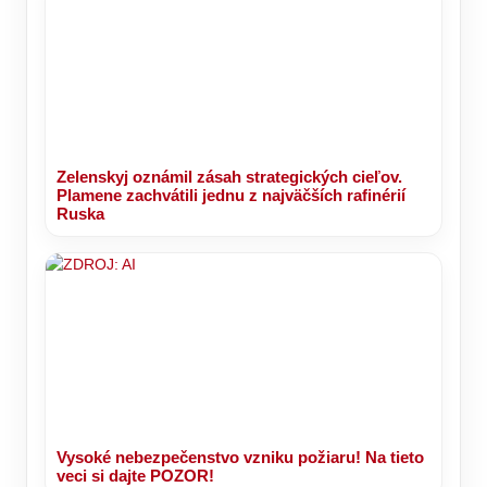
Zelenskyj oznámil zásah strategických cieľov.
Plamene zachvátili jednu z najväčších rafinérií
Ruska
Vysoké nebezpečenstvo vzniku požiaru! Na tieto
veci si dajte POZOR!