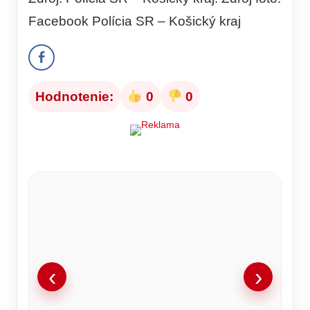
Facebook Polícia SR – Košický kraj
Hodnotenie:
0
0
‹
›