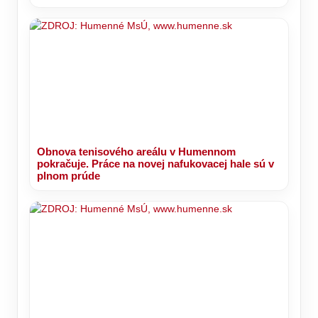
Obnova tenisového areálu v Humennom
pokračuje. Práce na novej nafukovacej hale sú v
plnom prúde