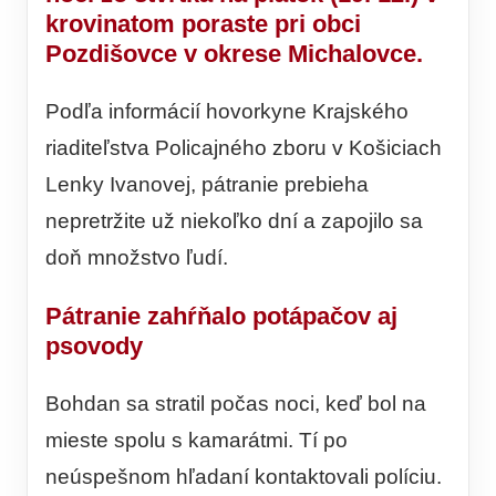
krovinatom poraste pri obci
Pozdišovce v okrese Michalovce.
Podľa informácií hovorkyne Krajského
riaditeľstva Policajného zboru v Košiciach
Lenky Ivanovej, pátranie prebieha
nepretržite už niekoľko dní a zapojilo sa
doň množstvo ľudí.
Pátranie zahŕňalo potápačov aj
psovody
Bohdan sa stratil počas noci, keď bol na
mieste spolu s kamarátmi. Tí po
neúspešnom hľadaní kontaktovali políciu.