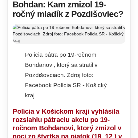
Bohdan: Kam zmizol 19-
ročný mladík z Pozdišoviec?
Polícia pátra po 19-ročnom
Bohdanovi, ktorý sa stratil v
Pozdišovciach. Zdroj foto:
Facebook Polícia SR - Košický
kraj
Polícia v Košickom kraji vyhlásila
rozsiahlu pátraciu akciu po 19-
ročnom Bohdanovi, ktorý zmizol v
noci zo štvrtka na piatok (19. 12.) v