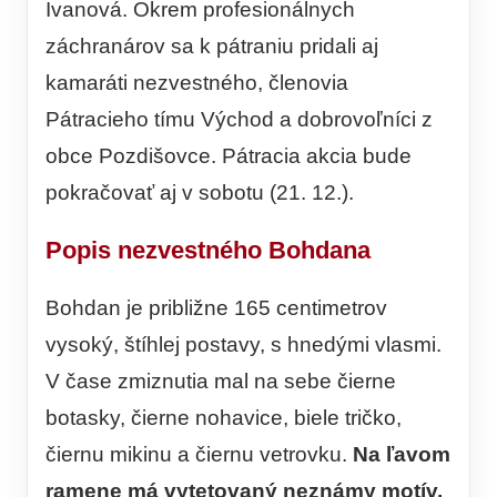
Ivanová. Okrem profesionálnych
záchranárov sa k pátraniu pridali aj
kamaráti nezvestného, členovia
Pátracieho tímu Východ a dobrovoľníci z
obce Pozdišovce. Pátracia akcia bude
pokračovať aj v sobotu (21. 12.).
Popis nezvestného Bohdana
Bohdan je približne 165 centimetrov
vysoký, štíhlej postavy, s hnedými vlasmi.
V čase zmiznutia mal na sebe čierne
botasky, čierne nohavice, biele tričko,
čiernu mikinu a čiernu vetrovku.
Na ľavom
ramene má vytetovaný neznámy motív,