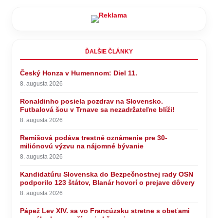
ĎALŠIE ČLÁNKY
Český Honza v Humennom: Diel 11.
8. augusta 2026
Ronaldinho posiela pozdrav na Slovensko.
Futbalová šou v Trnave sa nezadržateľne blíži!
8. augusta 2026
Remišová podáva trestné oznámenie pre 30-
miliónovú výzvu na nájomné bývanie
8. augusta 2026
Kandidatúru Slovenska do Bezpečnostnej rady OSN
podporilo 123 štátov, Blanár hovorí o prejave dôvery
8. augusta 2026
Pápež Lev XIV. sa vo Francúzsku stretne s obeťami