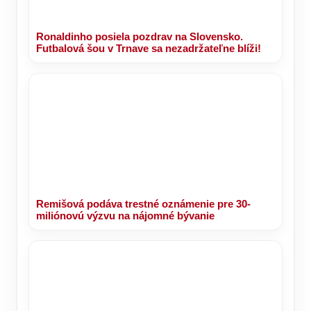
Ronaldinho posiela pozdrav na Slovensko.
Futbalová šou v Trnave sa nezadržateľne blíži!
Remišová podáva trestné oznámenie pre 30-
miliónovú výzvu na nájomné bývanie