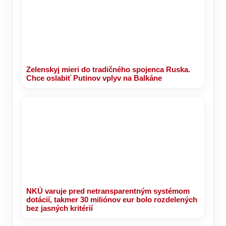
Zelenskyj mieri do tradičného spojenca Ruska.
Chce oslabiť Putinov vplyv na Balkáne
NKÚ varuje pred netransparentným systémom
dotácií, takmer 30 miliónov eur bolo rozdelených
bez jasných kritérií