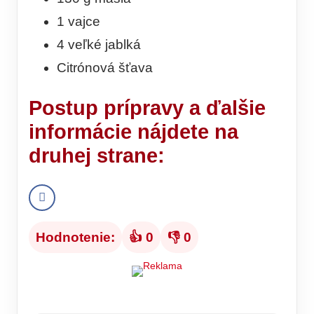
1 vajce
4 veľké jablká
Citrónová šťava
Postup prípravy
a ďalšie
informácie nájdete na
druhej strane:
Hodnotenie:
👍 0
👎 0