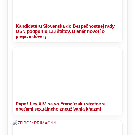
Kandidatúru Slovenska do Bezpečnostnej rady
OSN podporilo 123 štátov, Blanár hovorí o
prejave dôvery
Pápež Lev XIV. sa vo Francúzsku stretne s
obeťami sexuálneho zneužívania kňazmi