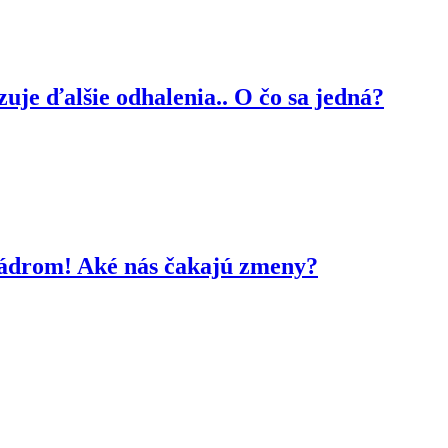
je ďalšie odhalenia.. O čo sa jedná?
kádrom! Aké nás čakajú zmeny?