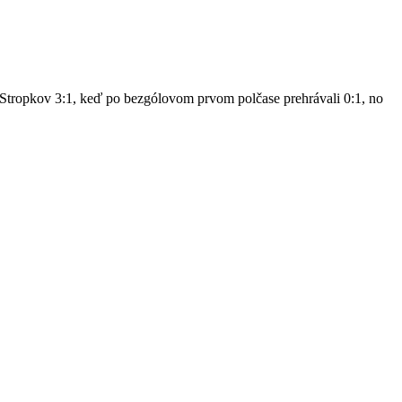
a Stropkov 3:1, keď po bezgólovom prvom polčase prehrávali 0:1, no