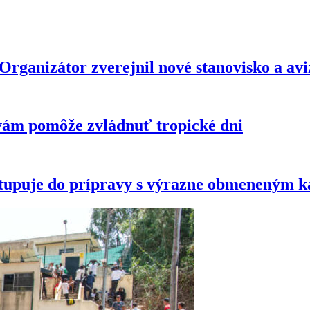
anizátor zverejnil nové stanovisko a avizu
vám pomôže zvládnuť tropické dni
tupuje do prípravy s výrazne obmeneným 