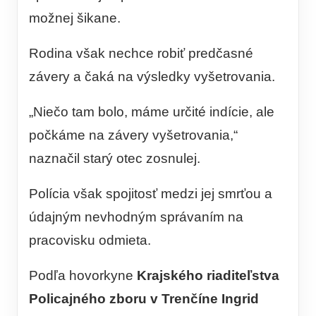
možnej šikane.
Rodina však nechce robiť predčasné
závery a čaká na výsledky vyšetrovania.
„Niečo tam bolo, máme určité indície, ale
počkáme na závery vyšetrovania,“
naznačil starý otec zosnulej.
Polícia však spojitosť medzi jej smrťou a
údajným nevhodným správaním na
pracovisku odmieta.
Podľa hovorkyne
Krajského riaditeľstva
Policajného zboru v Trenčíne Ingrid