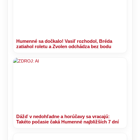
Humenné sa dočkalo! Vasiľ rozhodol, Bréda
zatiahol roletu a Zvolen odchádza bez bodu
Dážď v nedohľadne a horúčavy sa vracajú:
Takéto počasie čaká Humenné najbližších 7 dní