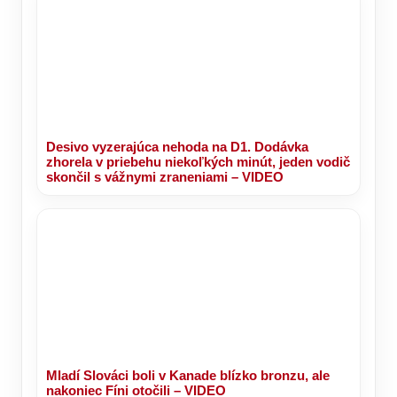
Desivo vyzerajúca nehoda na D1. Dodávka
zhorela v priebehu niekoľkých minút, jeden vodič
skončil s vážnymi zraneniami – VIDEO
Mladí Slováci boli v Kanade blízko bronzu, ale
nakoniec Fíni otočili – VIDEO