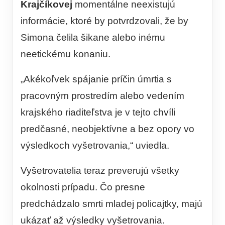
Krajčíkovej
momentálne neexistujú
informácie, ktoré by potvrdzovali, že by
Simona čelila šikane alebo inému
neetickému konaniu.
„Akékoľvek spájanie príčin úmrtia s
pracovným prostredím alebo vedením
krajského riaditeľstva je v tejto chvíli
predčasné, neobjektívne a bez opory vo
výsledkoch vyšetrovania,“ uviedla.
Vyšetrovatelia teraz preverujú všetky
okolnosti prípadu. Čo presne
predchádzalo smrti mladej policajtky, majú
ukázať až výsledky vyšetrovania.