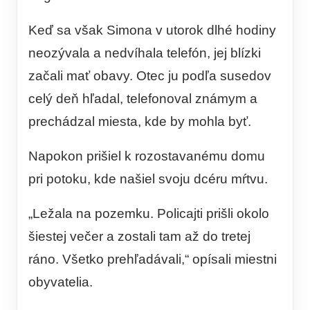
Keď sa však Simona v utorok dlhé hodiny
neozývala a nedvíhala telefón, jej blízki
začali mať obavy. Otec ju podľa susedov
celý deň hľadal, telefonoval známym a
prechádzal miesta, kde by mohla byť.
Napokon prišiel k rozostavanému domu
pri potoku, kde našiel svoju dcéru mŕtvu.
„Ležala na pozemku. Policajti prišli okolo
šiestej večer a zostali tam až do tretej
ráno. Všetko prehľadávali,“ opísali miestni
obyvatelia.