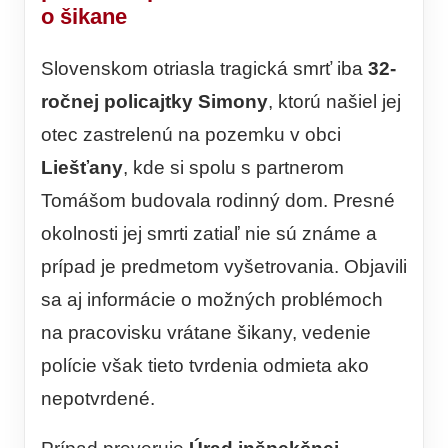
o šikane
Slovenskom otriasla tragická smrť iba
32-
ročnej policajtky Simony
, ktorú našiel jej
otec zastrelenú na pozemku v obci
Liešťany
, kde si spolu s partnerom
Tomášom budovala rodinný dom. Presné
okolnosti jej smrti zatiaľ nie sú známe a
prípad je predmetom vyšetrovania. Objavili
sa aj informácie o možných problémoch
na pracovisku vrátane šikany, vedenie
polície však tieto tvrdenia odmieta ako
nepotvrdené.