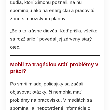
Ľudia, ktorí Simonu poznali, na ňu
spomínajú ako na energickú a pracovitú
ženu s množstvom plánov.
„Bolo to krásne dievča. Keď prišla, všetko
sa rozžiarilo,“ povedal jej zdrvený starý
otec.
Mohli za tragédiou stáť problémy v
práci?
Po smrti mladej policajtky sa začali
objavovať otázky, či nemohla mať
problémy na pracovisku. V médiách sa
spomínali aj nepotvrdené informácie o