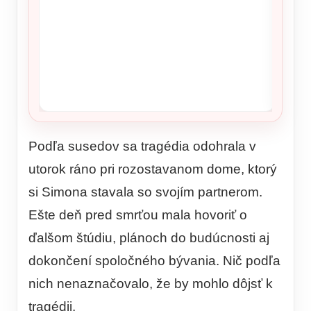
Podľa susedov sa tragédia odohrala v
utorok ráno pri rozostavanom dome, ktorý
si Simona stavala so svojím partnerom.
Ešte deň pred smrťou mala hovoriť o
ďalšom štúdiu, plánoch do budúcnosti aj
dokončení spoločného bývania. Nič podľa
nich nenaznačovalo, že by mohlo dôjsť k
tragédii.