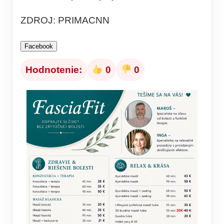
ZDROJ: PRIMACNN
Facebook
Hodnotenie:
0
0