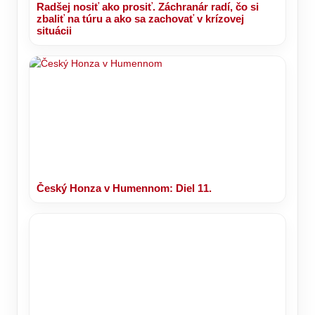
Radšej nosiť ako prosiť. Záchranár radí, čo si
zbaliť na túru a ako sa zachovať v krízovej
situácii
Český Honza v Humennom: Diel 11.