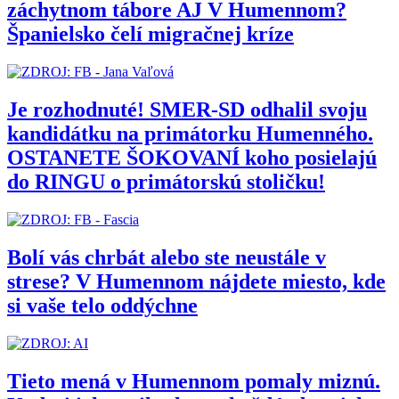
záchytnom tábore AJ V Humennom?
Španielsko čelí migračnej kríze
Je rozhodnuté! SMER-SD odhalil svoju
kandidátku na primátorku Humenného.
OSTANETE ŠOKOVANÍ koho posielajú
do RINGU o primátorskú stoličku!
Bolí vás chrbát alebo ste neustále v
strese? V Humennom nájdete miesto, kde
si vaše telo oddýchne
Tieto mená v Humennom pomaly miznú.