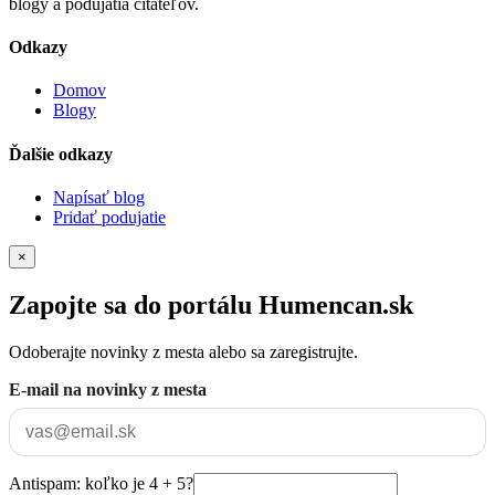
blogy a podujatia čitateľov.
Odkazy
Domov
Blogy
Ďalšie odkazy
Napísať blog
Pridať podujatie
×
Zapojte sa do portálu Humencan.sk
Odoberajte novinky z mesta alebo sa zaregistrujte.
E-mail na novinky z mesta
Antispam: koľko je 4 + 5?