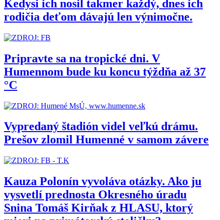
Kedysi ich nosil takmer každý, dnes ich
rodičia deťom dávajú len výnimočne.
Pripravte sa na tropické dni. V
Humennom bude ku koncu týždňa až 37
°C
Vypredaný štadión videl veľkú drámu.
Prešov zlomil Humenné v samom závere
Kauza Polonín vyvoláva otázky. Ako ju
vysvetlí prednosta Okresného úradu
Snina Tomáš Kirňak z HLASU, ktorý