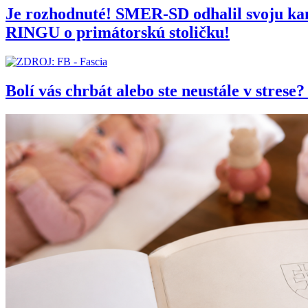
Je rozhodnuté! SMER-SD odhalil svoju 
RINGU o primátorskú stoličku!
Bolí vás chrbát alebo ste neustále v stres