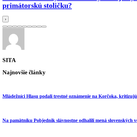
primátorskú stoličku?
›
SITA
Najnovšie články
Mládežníci Hlasu podali trestné oznámenie na Korčoka, kritizu
Na pamätníku Pobjednik slávnostne odhalili mená slovenských 