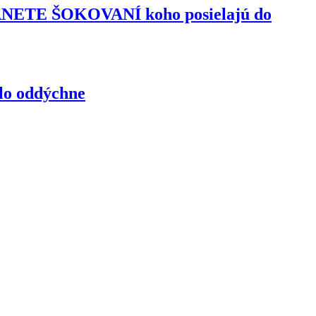
TANETE ŠOKOVANÍ koho posielajú do
elo oddýchne