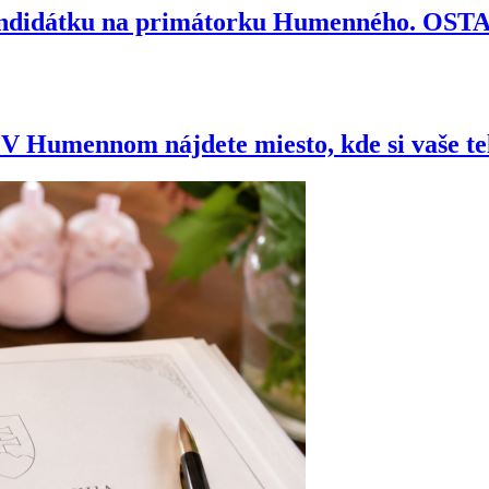
kandidátku na primátorku Humenného. OS
e? V Humennom nájdete miesto, kde si vaše t