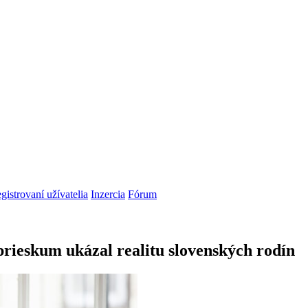
gistrovaní užívatelia
Inzercia
Fórum
prieskum ukázal realitu slovenských rodín