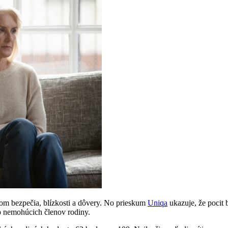
om bezpečia, blízkosti a dôvery. No prieskum
Uniqa
ukazuje, že pocit 
 o nemohúcich členov rodiny.