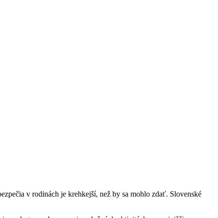
bezpečia v rodinách je krehkejší, než by sa mohlo zdať. Slovenské