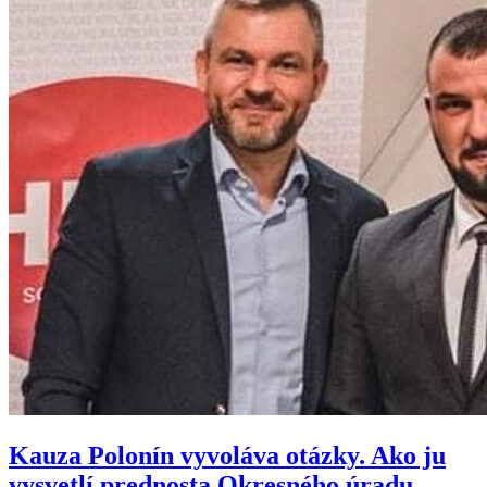
Kauza Polonín vyvoláva otázky. Ako ju
vysvetlí prednosta Okresného úradu