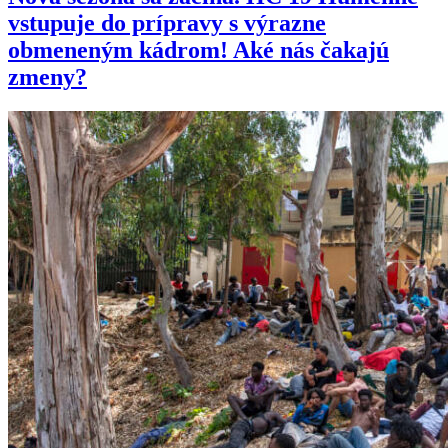
vstupuje do prípravy s výrazne
obmeneným kádrom! Aké nás čakajú
zmeny?