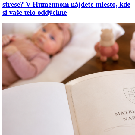
strese? V Humennom nájdete miesto, kde
si vaše telo oddýchne