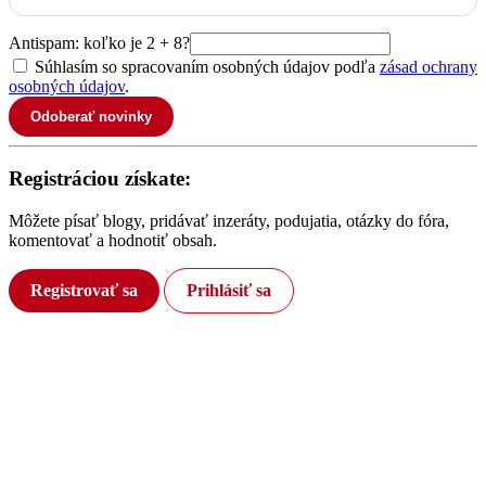
Antispam: koľko je 2 + 8?
Súhlasím so spracovaním osobných údajov podľa
zásad ochrany
osobných údajov
.
Odoberať novinky
Registráciou získate:
Môžete písať blogy, pridávať inzeráty, podujatia, otázky do fóra,
komentovať a hodnotiť obsah.
Registrovať sa
Prihlásiť sa