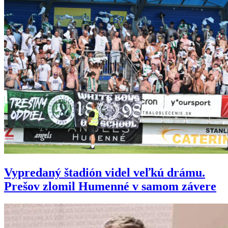
Vypredaný štadión videl veľkú drámu.
Prešov zlomil Humenné v samom závere