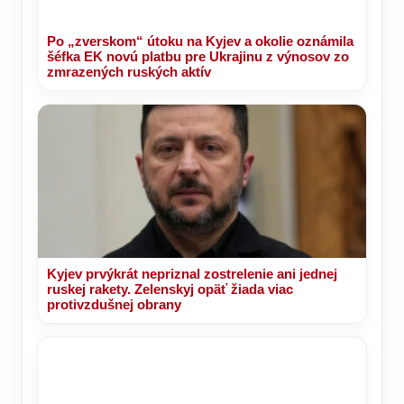
Po „zverskom“ útoku na Kyjev a okolie oznámila
šéfka EK novú platbu pre Ukrajinu z výnosov zo
zmrazených ruských aktív
Kyjev prvýkrát nepriznal zostrelenie ani jednej
ruskej rakety. Zelenskyj opäť žiada viac
protivzdušnej obrany