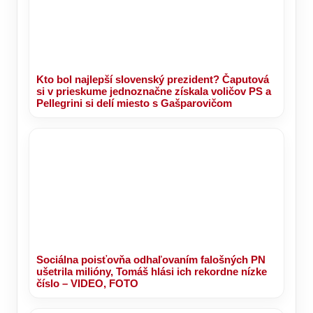
Kto bol najlepší slovenský prezident? Čaputová
si v prieskume jednoznačne získala voličov PS a
Pellegrini si delí miesto s Gašparovičom
Sociálna poisťovňa odhaľovaním falošných PN
ušetrila milióny, Tomáš hlási ich rekordne nízke
číslo – VIDEO, FOTO