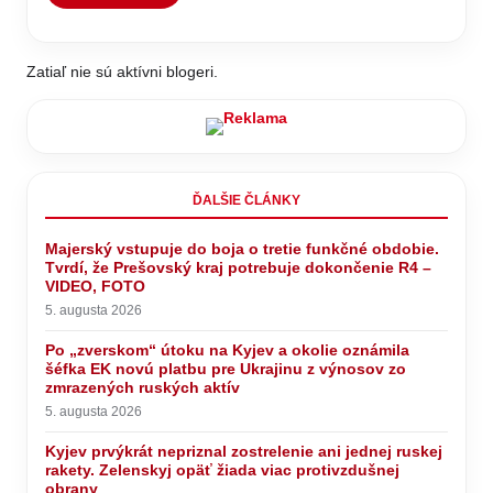
Zatiaľ nie sú aktívni blogeri.
ĎALŠIE ČLÁNKY
Majerský vstupuje do boja o tretie funkčné obdobie.
Tvrdí, že Prešovský kraj potrebuje dokončenie R4 –
VIDEO, FOTO
5. augusta 2026
Po „zverskom“ útoku na Kyjev a okolie oznámila
šéfka EK novú platbu pre Ukrajinu z výnosov zo
zmrazených ruských aktív
5. augusta 2026
Kyjev prvýkrát nepriznal zostrelenie ani jednej ruskej
rakety. Zelenskyj opäť žiada viac protivzdušnej
obrany