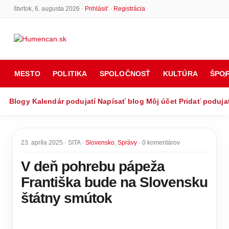
štvrtok, 6. augusta 2026 ·
Prihlásiť
·
Registrácia
MESTO
POLITIKA
SPOLOČNOSŤ
KULTÚRA
ŠPO
Blogy
Kalendár podujatí
Napísať blog
Môj účet
Pridať poduja
23. apríla 2025 · SITA ·
Slovensko
,
Správy
· 0 komentárov
V deň pohrebu pápeža
Františka bude na Slovensku
štátny smútok