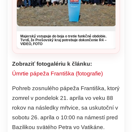
Majerský vstupuje do boja o tretie funkčné obdobie.
Tvrdí, že Prešovský kraj potrebuje dokončenie R4 –
VIDEO, FOTO
Zobraziť fotogalériu k článku:
Úmrtie pápeža Františka (fotografie)
Pohreb zosnulého pápeža Františka, ktorý
zomrel v pondelok 21. apríla vo veku 88
rokov na následky mŕtvice, sa uskutoční v
sobotu 26. apríla o 10:00 na námestí pred
Bazilikou svätého Petra vo Vatikáne.