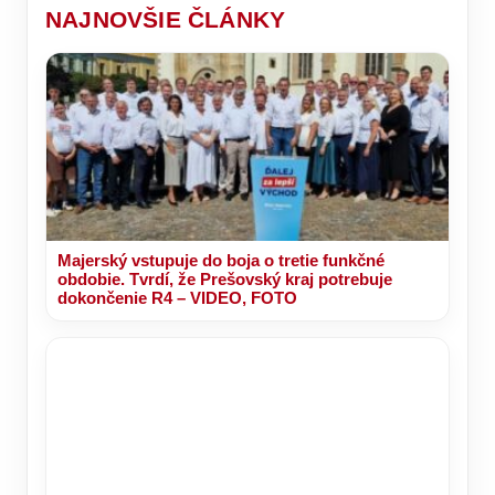
NAJNOVŠIE ČLÁNKY
Majerský vstupuje do boja o tretie funkčné
obdobie. Tvrdí, že Prešovský kraj potrebuje
dokončenie R4 – VIDEO, FOTO