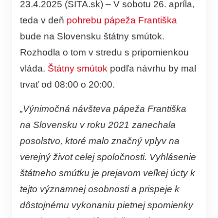
23.4.2025 (SITA.sk) – V sobotu 26. apríla,
teda v deň
pohrebu
pápeža Františka
bude na Slovensku štátny smútok.
Rozhodla o tom v stredu s pripomienkou
vláda.
Štátny smútok
podľa návrhu by mal
trvať od 08:00 o 20:00.
„Výnimočná návšteva pápeža Františka
na Slovensku v roku 2021 zanechala
posolstvo, ktoré malo značný vplyv na
verejný život celej spoločnosti. Vyhlásenie
štátneho smútku je prejavom veľkej úcty k
tejto významnej osobnosti a prispeje k
dôstojnému vykonaniu pietnej spomienky