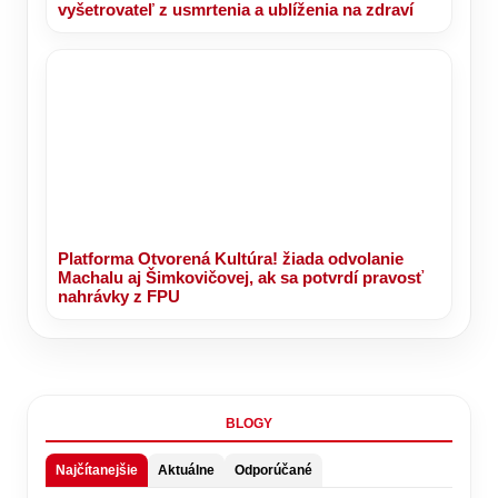
vyšetrovateľ z usmrtenia a ublíženia na zdraví
Platforma Otvorená Kultúra! žiada odvolanie
Machalu aj Šimkovičovej, ak sa potvrdí pravosť
nahrávky z FPU
BLOGY
Najčítanejšie
Aktuálne
Odporúčané