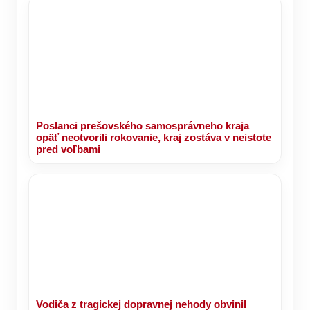
Poslanci prešovského samosprávneho kraja
opäť neotvorili rokovanie, kraj zostáva v neistote
pred voľbami
Vodiča z tragickej dopravnej nehody obvinil