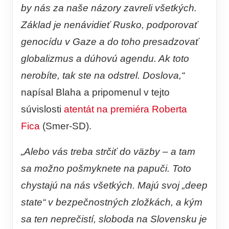
by nás za naše názory zavreli všetkých.
Základ je nenávidieť Rusko, podporovať
genocídu v Gaze a do toho presadzovať
globalizmus a dúhovú agendu. Ak toto
nerobíte, tak ste na odstrel. Doslova,“
napísal Blaha a pripomenul v tejto
súvislosti
atentát na premiéra
Roberta
Fica
(Smer-SD).
„Alebo vás treba strčiť do väzby – a tam
sa možno pošmyknete na papuči. Toto
chystajú na nás všetkých. Majú svoj „deep
state“ v bezpečnostných zložkách, a kým
sa ten neprečistí, sloboda na Slovensku je