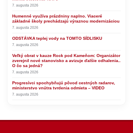
7. augusta 2026
Humenné využíva prázdniny naplno. Viaceré
základné školy prechádzajú výraznou modernizáciou
7. augusta 2026
ODSTÁVKA teplej vody na TOMTO SÍDLISKU
7. augusta 2026
Veľký obrat v kauze Rock pod Kameňom: Organizátor
zverejnil nové stanovisko a avizuje ďalšie odhalenia..
O čo sa jedná?
7. augusta 2026
Progresívci spochybňujú pôvod cestných radarov,
ministerstvo vnútra tvrdenia odmieta – VIDEO
7. augusta 2026