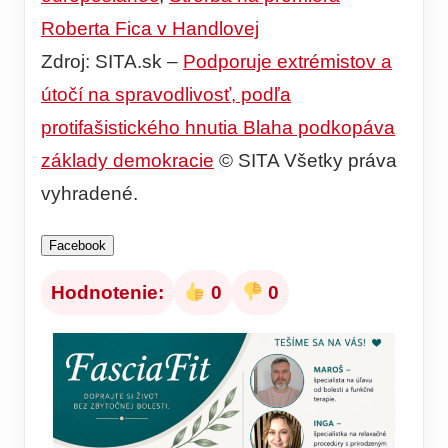
Roberta Fica v Handlovej
Zdroj: SITA.sk –
Podporuje extrémistov a
útočí na spravodlivosť, podľa
protifašistického hnutia Blaha podkopáva
základy demokracie
© SITA Všetky práva
vyhradené.
Facebook
Hodnotenie:
0
0