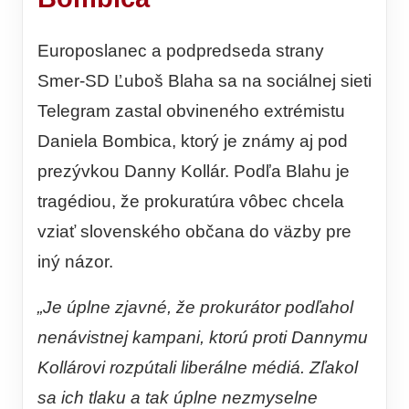
Europoslanec a podpredseda strany
Smer-SD Ľuboš Blaha sa na sociálnej sieti
Telegram zastal obvineného extrémistu
Daniela Bombica, ktorý je známy aj pod
prezývkou Danny Kollár. Podľa Blahu je
tragédiou, že prokuratúra vôbec chcela
vziať slovenského občana do väzby pre
iný názor.
„Je úplne zjavné, že prokurátor podľahol
nenávistnej kampani, ktorú proti Dannymu
Kollárovi rozpútali liberálne médiá. Zľakol
sa ich tlaku a tak úplne nezmyselne