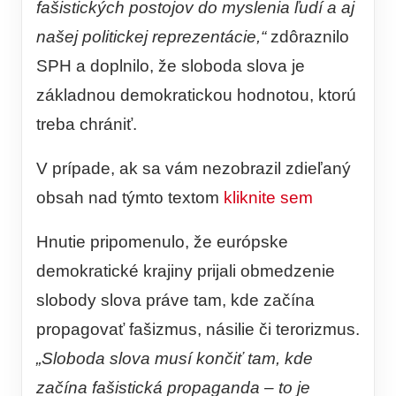
fašistických postojov do myslenia ľudí a aj
našej politickej reprezentácie,“
zdôraznilo
SPH a doplnilo, že sloboda slova je
základnou demokratickou hodnotou, ktorú
treba chrániť.
V prípade, ak sa vám nezobrazil zdieľaný
obsah nad týmto textom
kliknite sem
Hnutie pripomenulo, že európske
demokratické krajiny prijali obmedzenie
slobody slova práve tam, kde začína
propagovať fašizmus, násilie či terorizmus.
„Sloboda slova musí končiť tam, kde
začína fašistická propaganda – to je