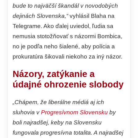
bude to najväčší škandál v novodobých
dejinách Slovenska,“
vyhlásil Blaha na
Telegrame. Ako ďalej uviedol, ľudia sa
nemusia stotožňovať s názormi Bombica,
no je podľa neho šialené, aby polícia a
prokuratúra šikovali niekoho za iný názor.
Názory, zatýkanie a
údajné ohrozenie slobody
„Chápem, že liberálne médiá aj ich
sluhovia v
Progresívnom Slovensku
by
boli najradšej, keby na Slovensku
fungovala progresívna totalita. A najradšej