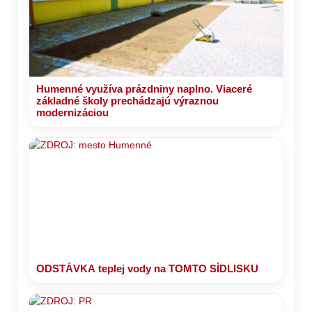
Humenné využíva prázdniny naplno. Viaceré
základné školy prechádzajú výraznou
modernizáciou
ODSTÁVKA teplej vody na TOMTO SÍDLISKU