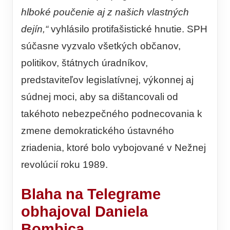
hlboké poučenie aj z našich vlastných
dejín,“
vyhlásilo protifašistické hnutie. SPH
súčasne vyzvalo všetkých občanov,
politikov, štátnych úradníkov,
predstaviteľov legislatívnej, výkonnej aj
súdnej moci, aby sa dištancovali od
takéhoto nebezpečného podnecovania k
zmene demokratického ústavného
zriadenia, ktoré bolo vybojované v Nežnej
revolúcií roku 1989.
Blaha na Telegrame
obhajoval Daniela
Bombica