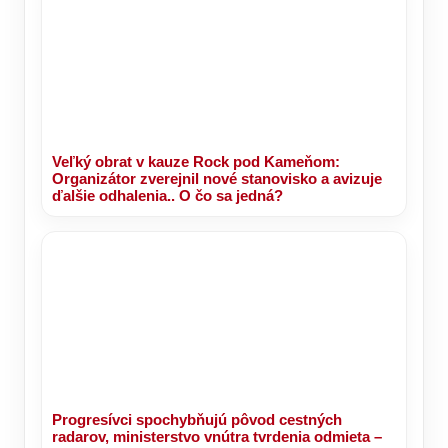
Veľký obrat v kauze Rock pod Kameňom:
Organizátor zverejnil nové stanovisko a avizuje
ďalšie odhalenia.. O čo sa jedná?
Progresívci spochybňujú pôvod cestných
radarov, ministerstvo vnútra tvrdenia odmieta –