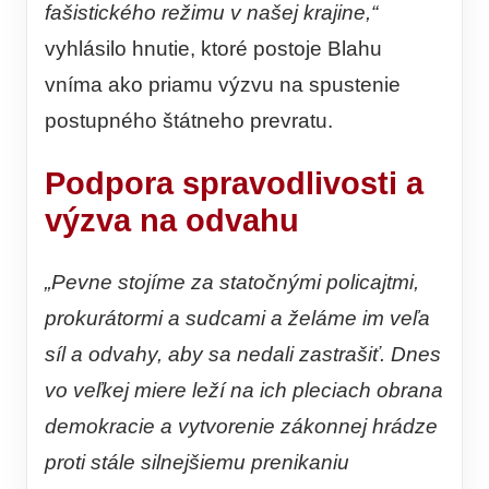
fašistického režimu v našej krajine,“
vyhlásilo hnutie, ktoré postoje Blahu
vníma ako priamu výzvu na spustenie
postupného štátneho prevratu.
Podpora spravodlivosti a
výzva na odvahu
„Pevne stojíme za statočnými policajtmi,
prokurátormi a sudcami a želáme im veľa
síl a odvahy, aby sa nedali zastrašiť. Dnes
vo veľkej miere leží na ich pleciach obrana
demokracie a vytvorenie zákonnej hrádze
proti stále silnejšiemu prenikaniu