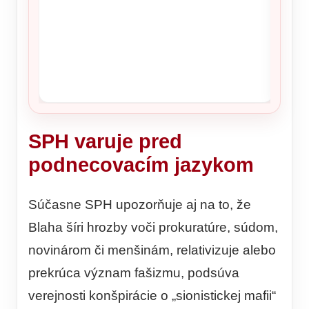
SPH varuje pred
podnecovacím jazykom
Súčasne SPH upozorňuje aj na to, že
Blaha šíri hrozby voči prokuratúre, súdom,
novinárom či menšinám, relativizuje alebo
prekrúca význam fašizmu, podsúva
verejnosti konšpirácie o „sionistickej mafii“