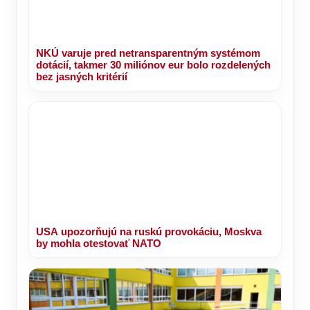
NKÚ varuje pred netransparentným systémom
dotácií, takmer 30 miliónov eur bolo rozdelených
bez jasných kritérií
USA upozorňujú na ruskú provokáciu, Moskva
by mohla otestovať NATO