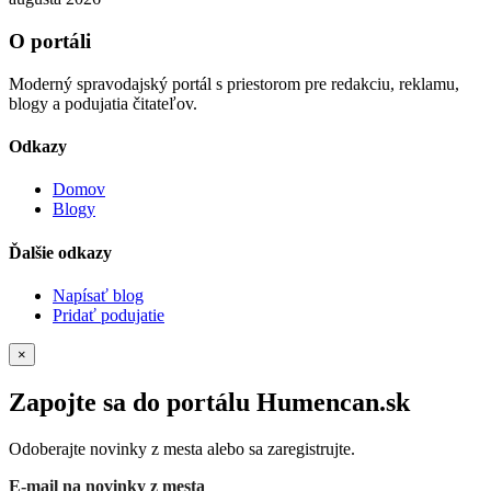
O portáli
Moderný spravodajský portál s priestorom pre redakciu, reklamu,
blogy a podujatia čitateľov.
Odkazy
Domov
Blogy
Ďalšie odkazy
Napísať blog
Pridať podujatie
×
Zapojte sa do portálu Humencan.sk
Odoberajte novinky z mesta alebo sa zaregistrujte.
E-mail na novinky z mesta