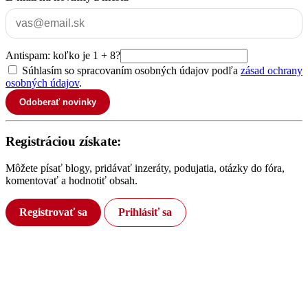
Antispam: koľko je 1 + 8?
Súhlasím so spracovaním osobných údajov podľa
zásad ochrany
osobných údajov
.
Odoberať novinky
Registráciou získate:
Môžete písať blogy, pridávať inzeráty, podujatia, otázky do fóra,
komentovať a hodnotiť obsah.
Registrovať sa
Prihlásiť sa