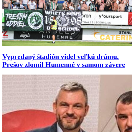
Vypredaný štadión videl veľkú drámu.
Prešov zlomil Humenné v samom závere