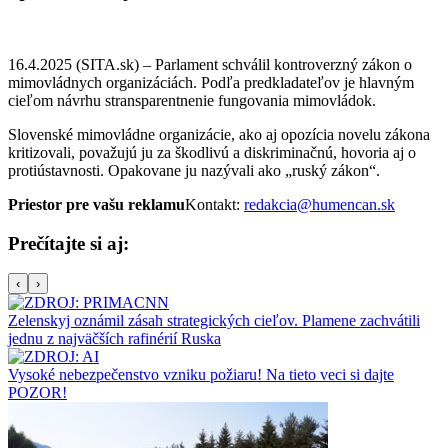
16.4.2025 (SITA.sk) – Parlament schválil kontroverzný zákon o
mimovládnych organizáciách. Podľa predkladateľov je hlavným
cieľom návrhu stransparentnenie fungovania mimovládok.
Slovenské mimovládne organizácie, ako aj opozícia novelu zákona
kritizovali, považujú ju za škodlivú a diskriminačnú, hovoria aj o
protiústavnosti. Opakovane ju nazývali ako „ruský zákon“.
Priestor pre vašu reklamu
Kontakt:
redakcia@humencan.sk
Prečítajte si aj:
‹
›
Zelenskyj oznámil zásah strategických cieľov. Plamene zachvátili
jednu z najväčších rafinérií Ruska
Vysoké nebezpečenstvo vzniku požiaru! Na tieto veci si dajte
POZOR!