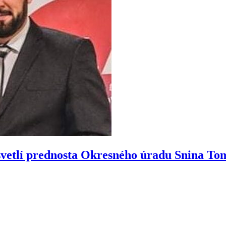
svetlí prednosta Okresného úradu Snina T