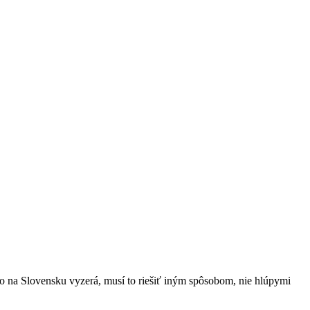
 to na Slovensku vyzerá, musí to riešiť iným spôsobom, nie hlúpymi