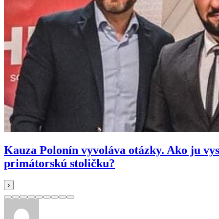
Kauza Polonín vyvoláva otázky. Ako ju vy
primátorskú stoličku?
›