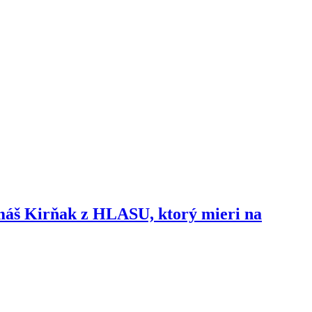
omáš Kirňak z HLASU, ktorý mieri na