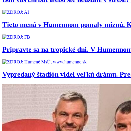
Tieto mená v Humennom pomaly miznú. Kedy
Pripravte sa na tropické dni. V Humennom
Vypredaný štadión videl veľkú drámu. Pr