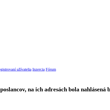
gistrovaní užívatelia
Inzercia
Fórum
 poslancov, na ich adresách bola nahlásená