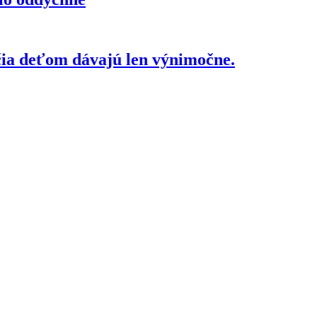
čia deťom dávajú len výnimočne.