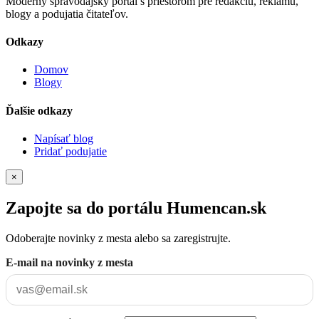
Moderný spravodajský portál s priestorom pre redakciu, reklamu,
blogy a podujatia čitateľov.
Odkazy
Domov
Blogy
Ďalšie odkazy
Napísať blog
Pridať podujatie
×
Zapojte sa do portálu Humencan.sk
Odoberajte novinky z mesta alebo sa zaregistrujte.
E-mail na novinky z mesta