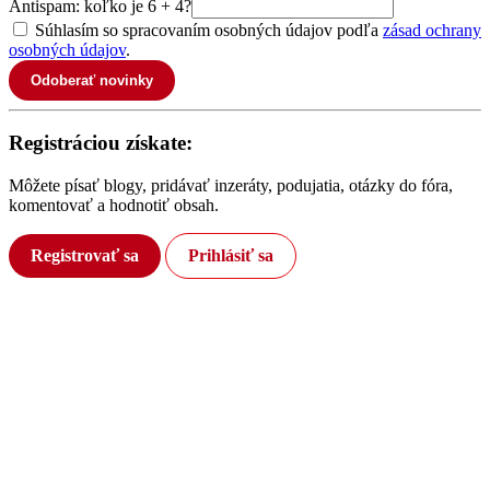
Antispam: koľko je 6 + 4?
Súhlasím so spracovaním osobných údajov podľa
zásad ochrany
osobných údajov
.
Odoberať novinky
Registráciou získate:
Môžete písať blogy, pridávať inzeráty, podujatia, otázky do fóra,
komentovať a hodnotiť obsah.
Registrovať sa
Prihlásiť sa