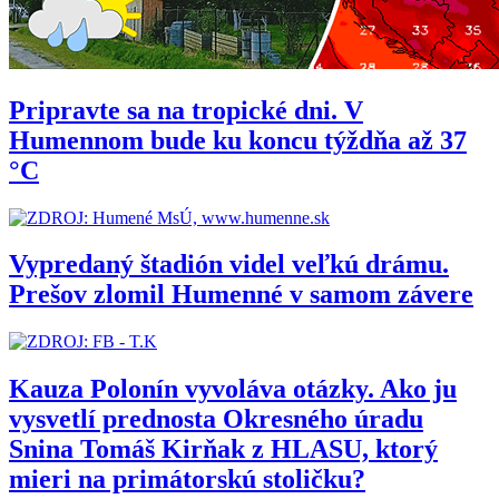
Pripravte sa na tropické dni. V
Humennom bude ku koncu týždňa až 37
°C
Vypredaný štadión videl veľkú drámu.
Prešov zlomil Humenné v samom závere
Kauza Polonín vyvoláva otázky. Ako ju
vysvetlí prednosta Okresného úradu
Snina Tomáš Kirňak z HLASU, ktorý
mieri na primátorskú stoličku?