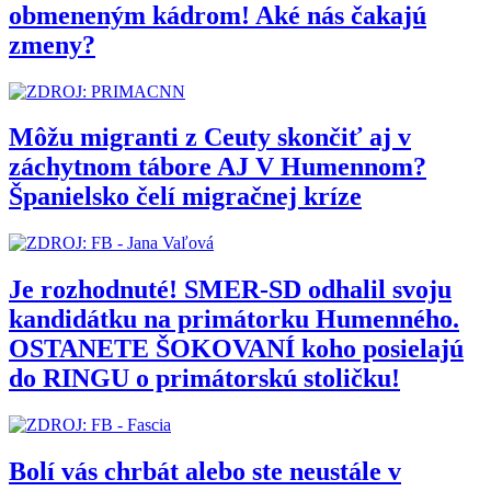
obmeneným kádrom! Aké nás čakajú
zmeny?
Môžu migranti z Ceuty skončiť aj v
záchytnom tábore AJ V Humennom?
Španielsko čelí migračnej kríze
Je rozhodnuté! SMER-SD odhalil svoju
kandidátku na primátorku Humenného.
OSTANETE ŠOKOVANÍ koho posielajú
do RINGU o primátorskú stoličku!
Bolí vás chrbát alebo ste neustále v