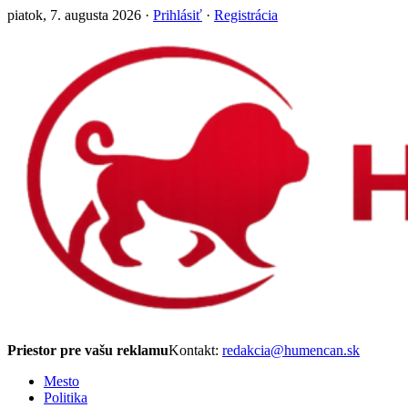
piatok, 7. augusta 2026 ·
Prihlásiť
·
Registrácia
Priestor pre vašu reklamu
Kontakt:
redakcia@humencan.sk
Mesto
Politika