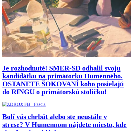
Je rozhodnuté! SMER-SD odhalil svoju
kandidátku na primátorku Humenného.
OSTANETE ŠOKOVANÍ koho posielajú
do RINGU o primátorskú stoličku!
Bolí vás chrbát alebo ste neustále v
strese? V Humennom nájdete miesto, kde