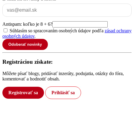
Antispam: koľko je 8 + 6?
Súhlasím so spracovaním osobných údajov podľa
zásad ochrany
osobných údajov
.
Odoberať novinky
Registráciou získate:
Môžete písať blogy, pridávať inzeráty, podujatia, otázky do fóra,
komentovať a hodnotiť obsah.
Registrovať sa
Prihlásiť sa