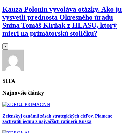
Kauza Polonín vyvoláva otázky. Ako ju
vysvetlí prednosta Okresného úradu
Snina Tomáš Kirňak z HLASU, ktorý
mieri na primátorskú stoličku?
›
SITA
Najnovšie články
Zelenskyj oznámil zásah strategických cieľov. Plamene
zachvátili jednu z najväčších rafinérií Ruska