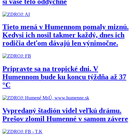
si vaše telo oddýchne
Tieto mená v Humennom pomaly miznú.
Kedysi ich nosil takmer každý, dnes ich
rodičia deťom dávajú len výnimočne.
Pripravte sa na tropické dni. V
Humennom bude ku koncu týždňa až 37
°C
Vypredaný štadión videl veľkú drámu.
Prešov zlomil Humenné v samom závere