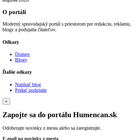
O portáli
Moderný spravodajský portál s priestorom pre redakciu, reklamu,
blogy a podujatia čitateľov.
Odkazy
Domov
Blogy
Ďalšie odkazy
Napísať blog
Pridať podujatie
×
Zapojte sa do portálu Humencan.sk
Odoberajte novinky z mesta alebo sa zaregistrujte.
E-mail na novinky z mesta