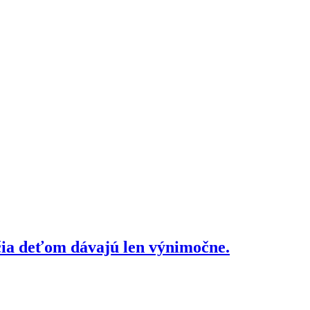
čia deťom dávajú len výnimočne.