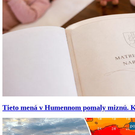
Tieto mená v Humennom pomaly miznú. Kedy