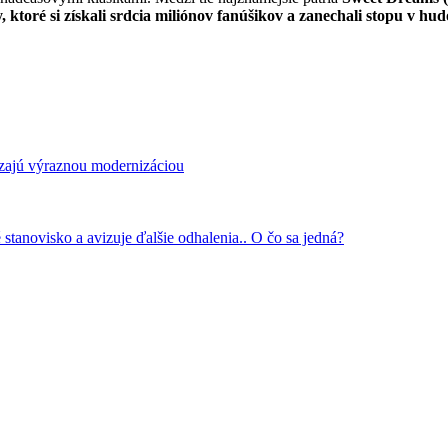
 ktoré si získali srdcia miliónov fanúšikov a zanechali stopu v hudo
zajú výraznou modernizáciou
tanovisko a avizuje ďalšie odhalenia.. O čo sa jedná?