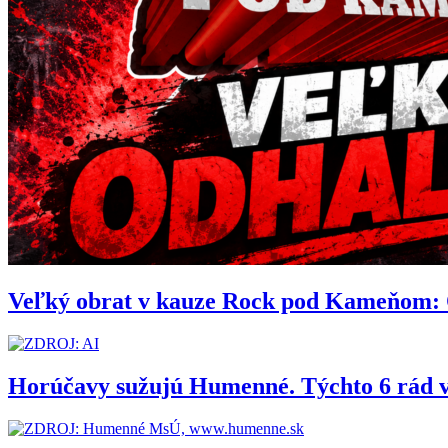
Veľký obrat v kauze Rock pod Kameňom: Org
Horúčavy sužujú Humenné. Týchto 6 rád 