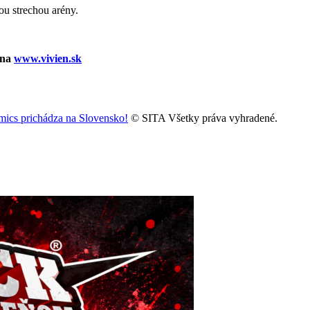
ou strechou arény.
 na
www.vivien.sk
mics prichádza na Slovensko!
© SITA Všetky práva vyhradené.