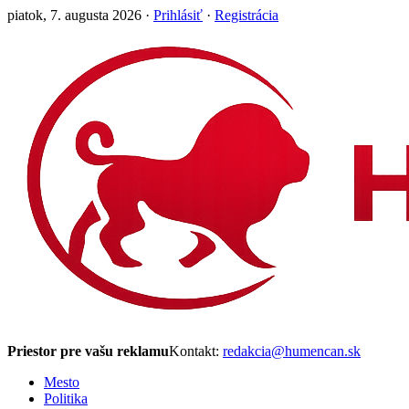
piatok, 7. augusta 2026 ·
Prihlásiť
·
Registrácia
Priestor pre vašu reklamu
Kontakt:
redakcia@humencan.sk
Mesto
Politika