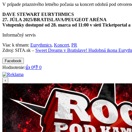
V prípade priaznivého letného počasia sa koncert odohrá pod otvoren
DAVE STEWART EURYTHMICS
27. JÚLA 2025/BRATISLAVA/PEUGEOT ARÉNA
Vstupenky dostupné od 28. marca od 11:00 v sieti Ticketportal a
Informačný servis
Viac k témam:
Eurythmics
,
Koncert
,
PR
Zdroj: SITA.sk –
Sweet Dreams v Bratislave! Hudobná ikona Euryth
Facebook
Hodnotenie:
👍 0
👎 0
‹