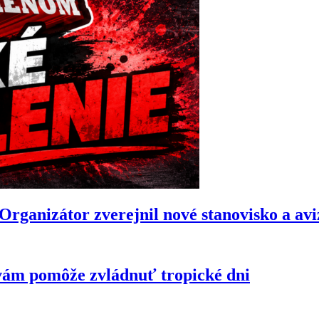
anizátor zverejnil nové stanovisko a avizu
vám pomôže zvládnuť tropické dni