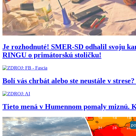
Je rozhodnuté! SMER-SD odhalil svoju 
RINGU o primátorskú stoličku!
Bolí vás chrbát alebo ste neustále v stres
Tieto mená v Humennom pomaly miznú. Kedy