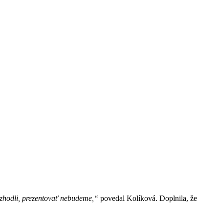
a zhodli, prezentovať nebudeme,“
povedal Kolíková. Doplnila, že