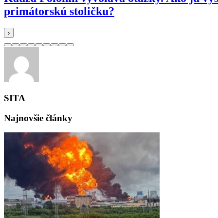
primátorskú stoličku?
›
SITA
Najnovšie články