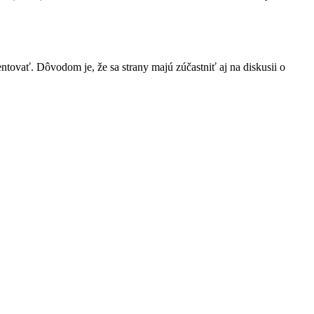
ntovať. Dôvodom je, že sa strany majú zúčastniť aj na diskusii o