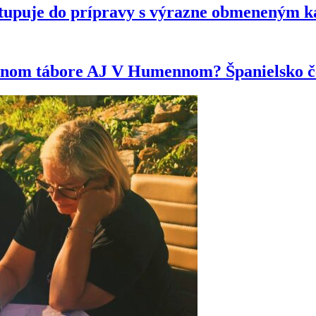
tupuje do prípravy s výrazne obmeneným 
ytnom tábore AJ V Humennom? Španielsko če