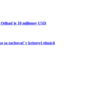
. Odhad je 10 miliónov USD
o sa zachovať v krízovej situácii