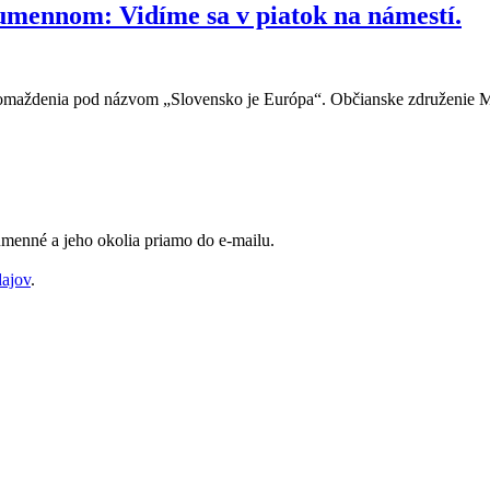
mennom: Vidíme sa v piatok na námestí.
romaždenia pod názvom „Slovensko je Európa“. Občianske združenie Mi
Humenné a jeho okolia priamo do e-mailu.
dajov
.