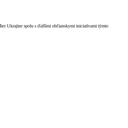
er Ukrajine spolu s ďalšími občianskymi iniciatívami týmto