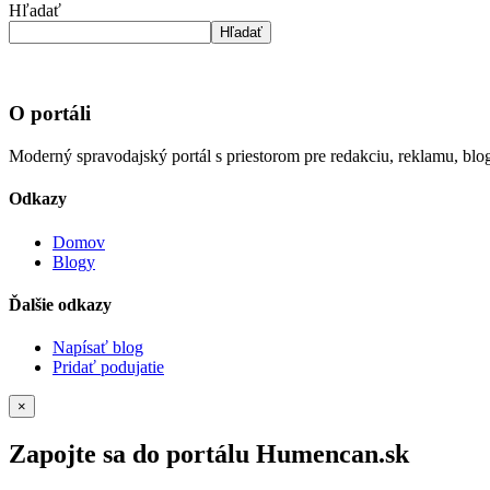
Hľadať
Hľadať
O portáli
Moderný spravodajský portál s priestorom pre redakciu, reklamu, blog
Odkazy
Domov
Blogy
Ďalšie odkazy
Napísať blog
Pridať podujatie
×
Zapojte sa do portálu Humencan.sk