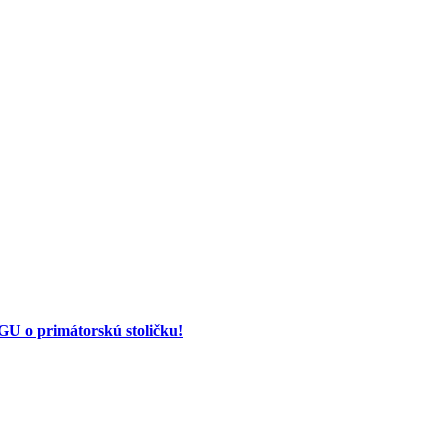
 o primátorskú stoličku!