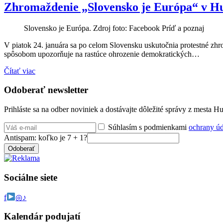
Zhromaždenie „Slovensko je Európa“ v Hu
Slovensko je Európa. Zdroj foto: Facebook Príď a poznaj
V piatok 24. januára sa po celom Slovensku uskutočnia protestné zh
spôsobom upozorňuje na rastúce ohrozenie demokratických…
Čítať viac
Odoberať newsletter
Prihláste sa na odber noviniek a dostávajte dôležité správy z mesta 
Súhlasím s podmienkami
ochrany ú
Antispam: koľko je 7 + 1?
Odoberať
Sociálne siete
f
◎
♪
Kalendár podujatí