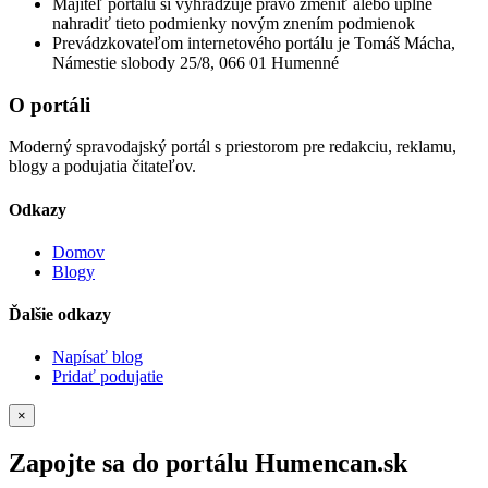
Majiteľ portálu si vyhradzuje právo zmeniť alebo úplne
nahradiť tieto podmienky novým znením podmienok
Prevádzkovateľom internetového portálu je Tomáš Mácha,
Námestie slobody 25/8, 066 01 Humenné
O portáli
Moderný spravodajský portál s priestorom pre redakciu, reklamu,
blogy a podujatia čitateľov.
Odkazy
Domov
Blogy
Ďalšie odkazy
Napísať blog
Pridať podujatie
×
Zapojte sa do portálu Humencan.sk