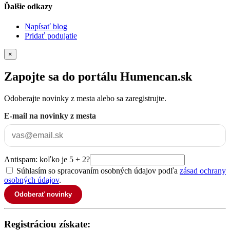
Ďalšie odkazy
Napísať blog
Pridať podujatie
×
Zapojte sa do portálu Humencan.sk
Odoberajte novinky z mesta alebo sa zaregistrujte.
E-mail na novinky z mesta
Antispam: koľko je 5 + 2?
Súhlasím so spracovaním osobných údajov podľa
zásad ochrany
osobných údajov
.
Odoberať novinky
Registráciou získate: