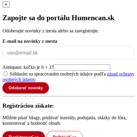
×
Zapojte sa do portálu Humencan.sk
Odoberajte novinky z mesta alebo sa zaregistrujte.
E-mail na novinky z mesta
Antispam: koľko je 6 + 3?
Súhlasím so spracovaním osobných údajov podľa
zásad ochrany
osobných údajov
.
Odoberať novinky
Registráciou získate:
Môžete písať blogy, pridávať inzeráty, podujatia, otázky do fóra,
komentovať a hodnotiť obsah.