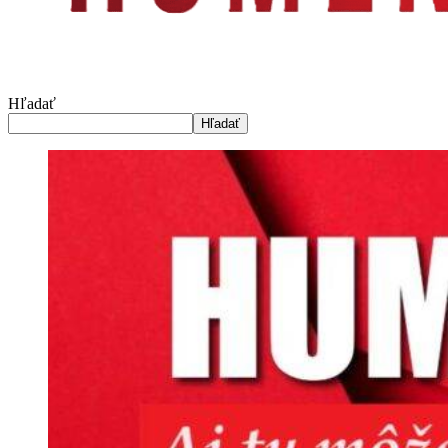
Hľadať
Hľadať