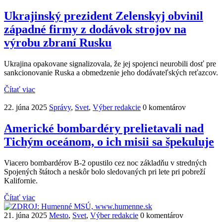
Ukrajinský prezident Zelenskyj obvinil
západné firmy z dodávok strojov na
výrobu zbraní Rusku
Ukrajina opakovane signalizovala, že jej spojenci neurobili dosť pre
sankcionovanie Ruska a obmedzenie jeho dodávateľských reťazcov.
Čítať viac
22. júna 2025
Správy
,
Svet
,
Výber redakcie
0 komentárov
Americké bombardéry prelietavali nad
Tichým oceánom, o ich misii sa špekuluje
Viacero bombardérov B-2 opustilo cez noc základňu v stredných
Spojených štátoch a neskôr bolo sledovaných pri lete pri pobreží
Kalifornie.
Čítať viac
21. júna 2025
Mesto
,
Svet
,
Výber redakcie
0 komentárov