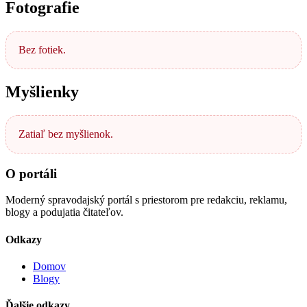
Fotografie
Bez fotiek.
Myšlienky
Zatiaľ bez myšlienok.
O portáli
Moderný spravodajský portál s priestorom pre redakciu, reklamu,
blogy a podujatia čitateľov.
Odkazy
Domov
Blogy
Ďalšie odkazy