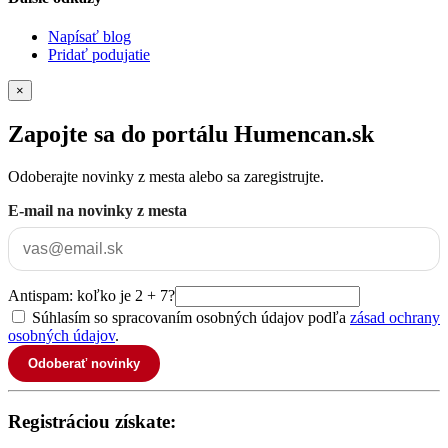
Napísať blog
Pridať podujatie
×
Zapojte sa do portálu Humencan.sk
Odoberajte novinky z mesta alebo sa zaregistrujte.
E-mail na novinky z mesta
Antispam: koľko je 2 + 7?
Súhlasím so spracovaním osobných údajov podľa
zásad ochrany
osobných údajov
.
Odoberať novinky
Registráciou získate: