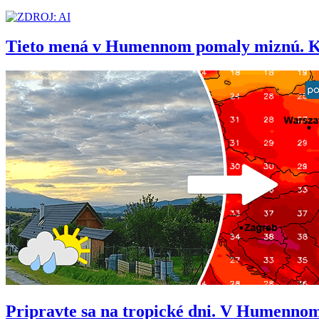
Tieto mená v Humennom pomaly miznú. Kedy
Pripravte sa na tropické dni. V Humennom