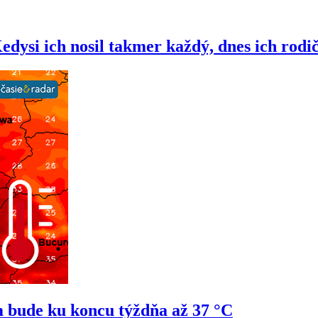
si ich nosil takmer každý, dnes ich rodi
 bude ku koncu týždňa až 37 °C