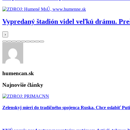
Vypredaný štadión videl veľkú drámu. Pr
›
humencan.sk
Najnovšie články
Zelenskyj mieri do tradičného spojenca Ruska. Chce oslabiť Put