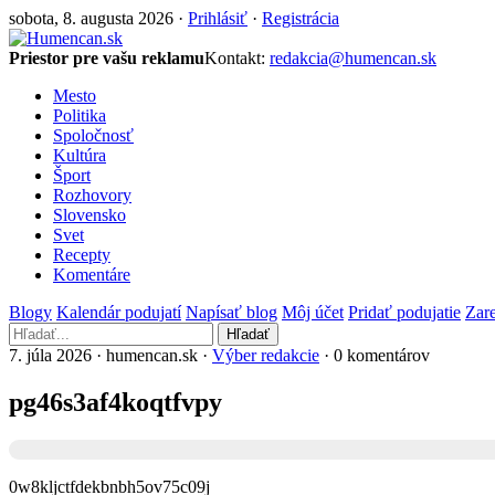
sobota, 8. augusta 2026 ·
Prihlásiť
·
Registrácia
Priestor pre vašu reklamu
Kontakt:
redakcia@humencan.sk
Mesto
Politika
Spoločnosť
Kultúra
Šport
Rozhovory
Slovensko
Svet
Recepty
Komentáre
Blogy
Kalendár podujatí
Napísať blog
Môj účet
Pridať podujatie
Zare
Hľadať
7. júla 2026 · humencan.sk ·
Výber redakcie
· 0 komentárov
pg46s3af4koqtfvpy
0w8kljctfdekbnbh5ov75c09j