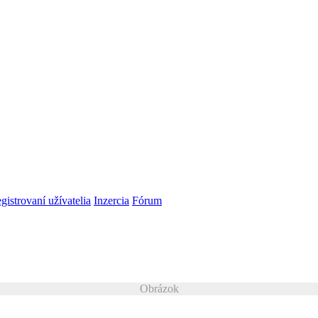
gistrovaní užívatelia
Inzercia
Fórum
Obrázok