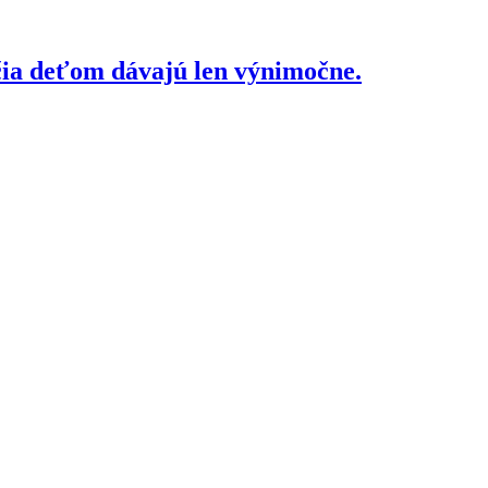
čia deťom dávajú len výnimočne.