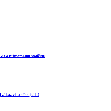
 o primátorskú stoličku!
 zákaz vlastného jedla!