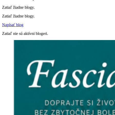
Zatiaľ žiadne blogy.
Zatiaľ žiadne blogy.
Napísať blog
Zatiaľ nie sú aktívni blogeri.