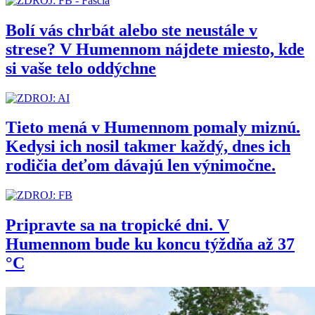
Bolí vás chrbát alebo ste neustále v
strese? V Humennom nájdete miesto, kde
si vaše telo oddýchne
Tieto mená v Humennom pomaly miznú.
Kedysi ich nosil takmer každý, dnes ich
rodičia deťom dávajú len výnimočne.
Pripravte sa na tropické dni. V
Humennom bude ku koncu týždňa až 37
°C