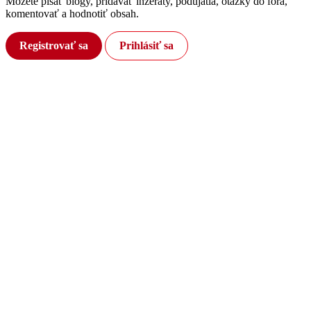
Môžete písať blogy, pridávať inzeráty, podujatia, otázky do fóra,
komentovať a hodnotiť obsah.
Registrovať sa
Prihlásiť sa