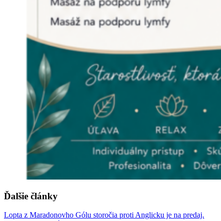
Ďalšie články
Lopta z Maradonovho Gólu storočia proti Anglicku je na predaj.