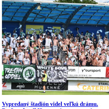
Vypredaný štadión videl veľkú drámu.