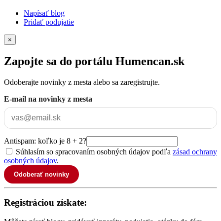
Napísať blog
Pridať podujatie
×
Zapojte sa do portálu Humencan.sk
Odoberajte novinky z mesta alebo sa zaregistrujte.
E-mail na novinky z mesta
Antispam: koľko je 8 + 2?
Súhlasím so spracovaním osobných údajov podľa
zásad ochrany
osobných údajov
.
Odoberať novinky
Registráciou získate: