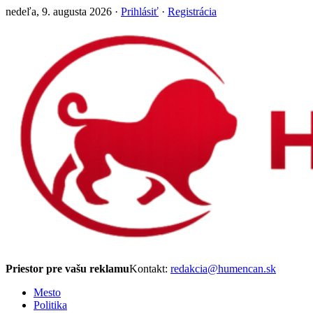
nedeľa, 9. augusta 2026 ·
Prihlásiť
·
Registrácia
Priestor pre vašu reklamu
Kontakt:
redakcia@humencan.sk
Mesto
Politika