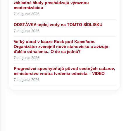
základné školy prechádzajú výraznou
modernizáciou
7. augusta 2026
ODSTÁVKA teplej vody na TOMTO SÍDLISKU
7. augusta 2026
Veľký obrat v kauze Rock pod Kameňom:
Organizátor zverejnil nové stanovisko a avizuje
ďalšie odhalenia.. O čo sa jedná?
7. augusta 2026
Progresívci spochybňujú pôvod cestných radarov,
ministerstvo vnútra tvrdenia odmieta – VIDEO
7. augusta 2026